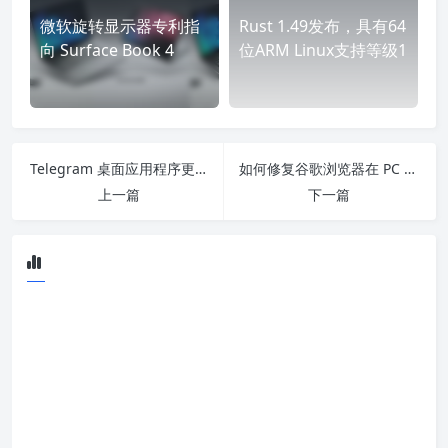
微软旋转显示器专利指
Rust 1.49发布，具有64
向 Surface Book 4
位ARM Linux支持等级1
Telegram 桌面应用程序更新到 3.3 版，带有新的 Creator 选项
如何修复谷歌浏览器在 PC 上不保存密码？
上一篇
下一篇