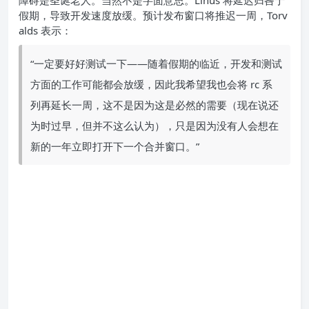
障碍是圣诞老人。当然不是字面意思。Linus 将延迟归咎于
假期，导致开发速度放缓。预计发布窗口将推迟一周，Torv
alds 表示：
“一定要好好测试一下——随着假期的临近，开发和测试
方面的工作可能都会放缓，因此我希望我也会将 rc 系
列再延长一周，这不是因为这是必然的需要（现在说还
为时过早，但并不这么认为），只是因为没有人会想在
新的一年立即打开下一个合并窗口。”