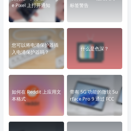
e Pixel 上打开通知
标签警告
您可以将电涌保护器插
什么是色深？
入电涌保护器吗？
如何在 Reddit 上应用文
带有 5G 功能的微软 Su
本格式
rface Pro 9 通过 FCC