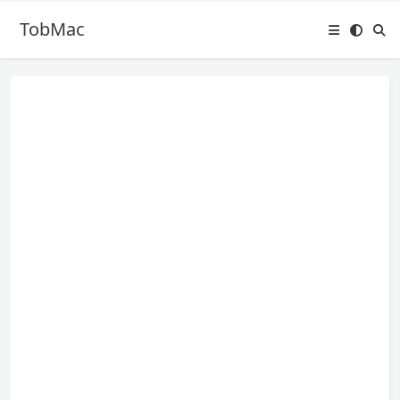
TobMac