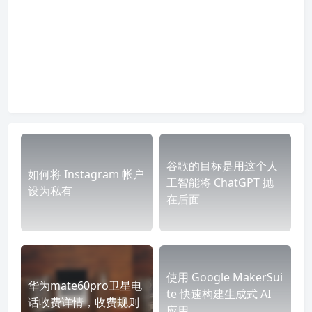
谷歌的目标是用这个人
如何将 Instagram 帐户
工智能将 ChatGPT 抛
设为私有
在后面
使用 Google MakerSui
华为mate60pro卫星电
te 快速构建生成式 AI
话收费详情，收费规则
应用