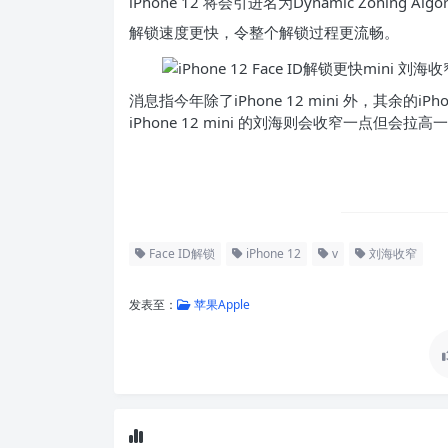
iPhone 12 将会引进名为Dynamic Zoning Alg
解锁速度更快，令整个解锁过程更流畅。
消息指今年除了iPhone 12 mini 外，其余的iPh
iPhone 12 mini 的刘海则会收窄一点但会拉高一
Face ID解锁
iPhone 12
v
刘海收窄
发表至：
苹果Apple