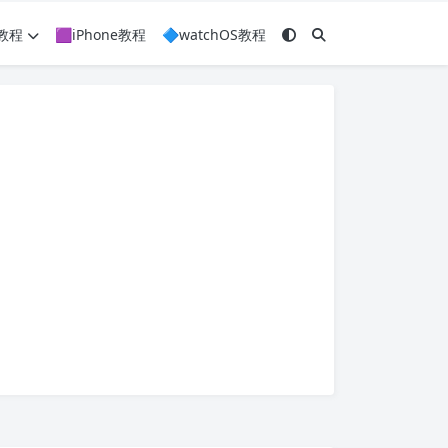
c教程
🟪iPhone教程
🔷watchOS教程