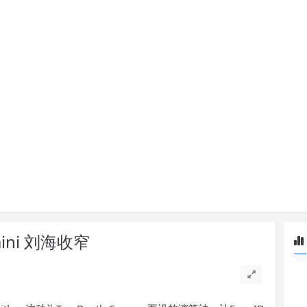
mini 刘海收窄