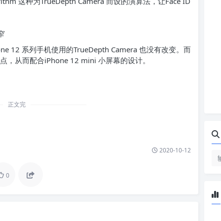
orithm 这种为TrueDepth Camera 而设的演算法，让Face ID
one 12 系列手机使用的TrueDepth Camera 也没有改变。而
点，从而配合iPhone 12 mini 小屏幕的设计。
正文完
2020-10-12
0