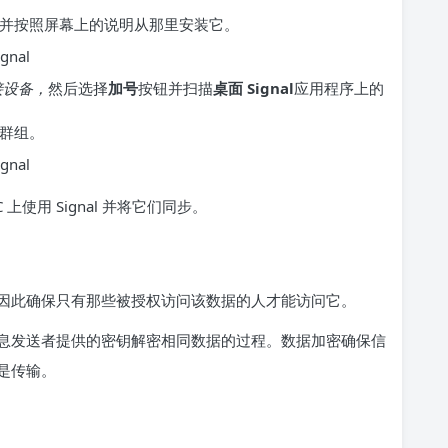
并按照屏幕上的说明从那里安装它。
接设备，
然后选择
加号
按钮并扫描
桌面 Signal
应用程序上的
和群组。
使用 Signal 并将它们同步。
因此确保只有那些被授权访问该数据的人才能访问它。
息发送者提供的密钥解密相同数据的过程。数据加密确保信
是传输。