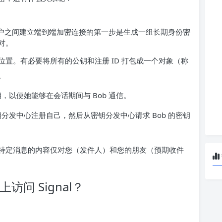
户之间建立端到端加密连接的第一步是生成一组长期身份密
对。
置。有必要将所有的公钥和注册 ID 打包成一个对象（称
。
和公钥，以便她能够在会话期间与 Bob 通信。
钥分发中心注册自己，然后从密钥分发中心请求 Bob 的密钥
特定消息的内容仅对您（发件人）和您的朋友（预期收件
上访问 Signal？