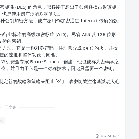
密标准 (DES) 的角色，黑客终于想出了如何轻松击败该标
标准，也是使用最广泛的对称算法。
种公钥加密方法，被广泛用作加密通过 Internet 传输的数
标准的高级加密标准 (AES)。尽管 AES 以 128 位形
6 位的密钥。
法的方法。它是一种对称密码，将消息分成 64 位的块，并按
信的速度和整体功效而闻名。
h 由计算机安全专家 Bruce Schneier 创建，他也被称为密码学之
6 位，并且由于它是一种对称技术，因此只需要一个密钥。
制定新的战略和策略来阻止它们。请密切关注这些激动人心
正文完
准
2022-01-11