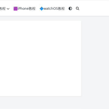
c教程
🟪iPhone教程
🔷watchOS教程