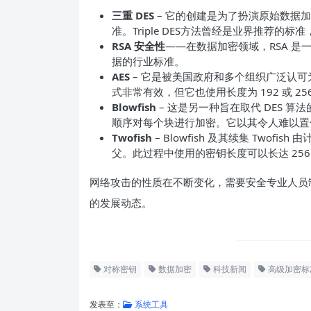
三重 DES
– 它的创建是为了扮演原始数据加
准。Triple DES方法曾经是业界推荐的
RSA
安全性
——在数据加密领域，RSA 是一
据的行业标准。
AES
– 它是被美国政府和多个组织广泛认可为行业
式非常有效，但它也使用长度为 192 或 25
Blowfish
– 这是另一种旨在取代 DES 算
顺序对每个块进行加密。它以其令人难以置
Twofish
– Blowfish 及其续集 Twofis
父。此过程中使用的密钥长度可以长达 25
网络攻击的性质在不断变化，需要安全专业人员
的发展动态。
对称密钥
数据加密
科技新闻
高级加密标
发表至：
系统工具