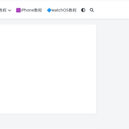
c教程
🟪iPhone教程
🔷watchOS教程