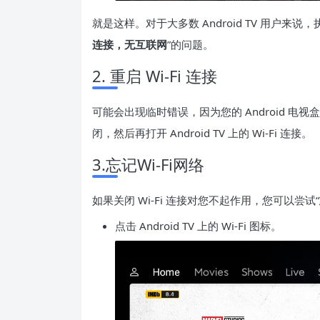
就是这样。对于大多数 Android TV 用户
连接，无互联网
”的问题。
2. 重启 Wi-Fi 连接
可能会出现临时错误，因为您的 Android 电视
闭，然后再打开 Android TV 上的 Wi-Fi 连接。
3.忘记Wi-Fi网络
如果关闭 Wi-Fi 连接对您不起作用，您可以
点击 Android TV 上的 Wi-Fi 图标。