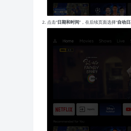
点击“
日期和时间
”，在后续页面选择“
自动日