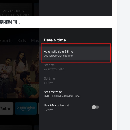
期和时间
”。