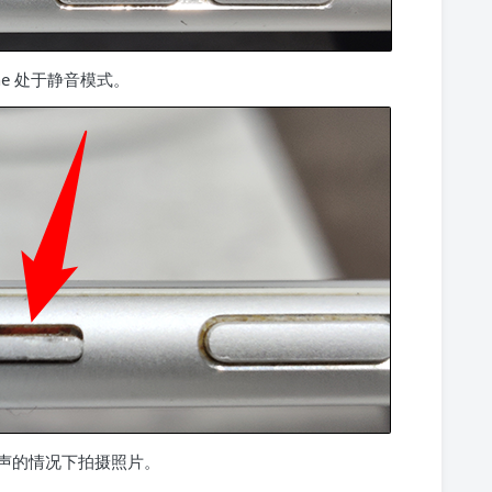
ne 处于静音模式。
声的情况下拍摄照片。