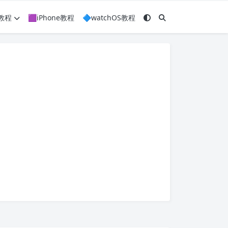
c教程
🟪iPhone教程
🔷watchOS教程