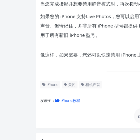
当您完成摄影并想要禁用静音模式时，再次拨动
如果您的 iPhone 支持
Live Photos
，您可以启用该
声音。但请记住，并非所有 iPhone 型号都提供 
用于所有新旧 iPhone 型号。
像这样，如果需要，您还可以快速
禁用 iPhon
iPhone
关闭
相机声音
发表至：
iPhone教程