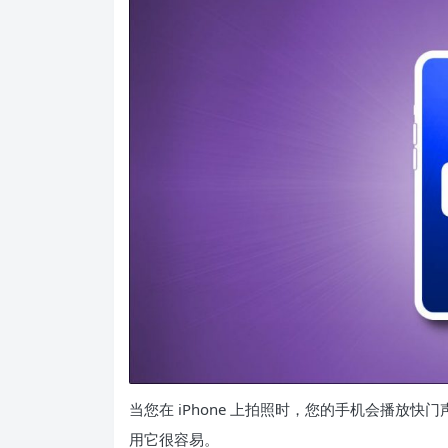
当您
在 iPhone 上拍照时
，您的手机会播放快门
用它很容易。