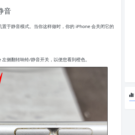
静音
机置于静音模式
。当你这样做时，你的 iPhone 会关闭它的
ne 左侧翻转响铃/静音开关，以便您看到橙色。