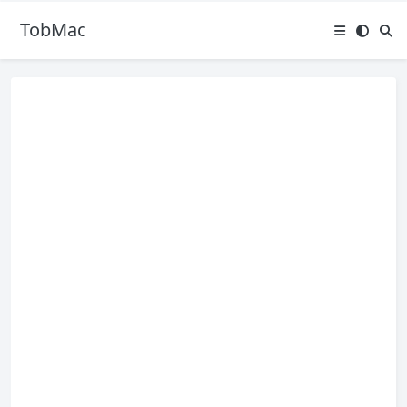
TobMac