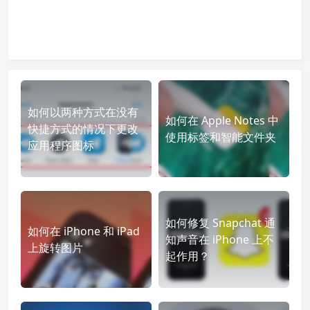
如何以两种方式在没有
如何在 Apple Notes 中
快捷方式的情况下更改
使用标签和智能文件夹
应用程序图标
如何修复 Snapchat 通
如何在 iPhone 和 iPad
知声音在 iPhone 上不
上旋转图片
起作用？