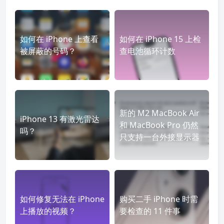
如何在 iPhone 上查看
如何在 iPhone 15 上检
被屏蔽的号码？
查电池循环计数
新的 M2 MacBook Air
iPhone 13 有激光雷达
和 MacBook Pro 仍然
吗？
只支持一台外接显示器
如何修复无法在 iPhone
购买二手 iPhone 时需
上播放的视频？
要检查的 11 件事