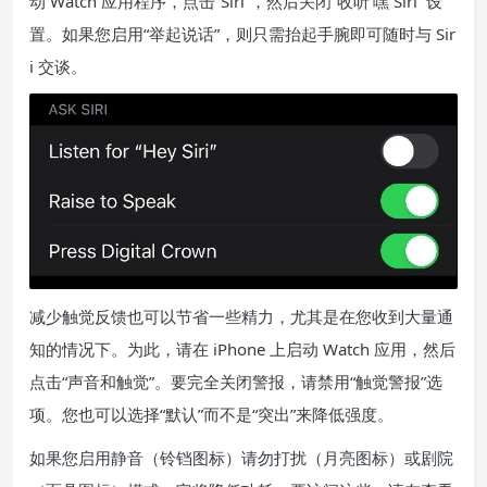
动 Watch 应用程序，点击“Siri”，然后关闭“收听‘嘿 Siri’”设
置。如果您启用“举起说话”，则只需抬起手腕即可随时与 Sir
i 交谈。
减少触觉反馈也可以节省一些精力，尤其是在您收到大量通
知的情况下。为此，请在 iPhone 上启动 Watch 应用，然后
点击“声音和触觉”。要完全关闭警报，请禁用“触觉警报”选
项。您也可以选择“默认”而不是“突出”来降低强度。
如果您启用静音（铃铛图标）请勿打扰（月亮图标）或剧院