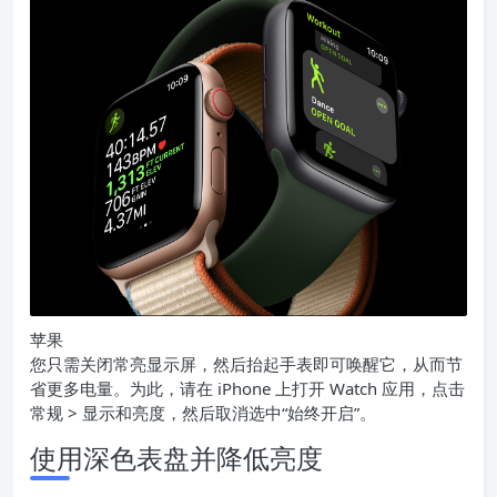
苹果
您只需关闭常亮显示屏，然后抬起手表即可唤醒它，从而节
省更多电量。为此，请在 iPhone 上打开 Watch 应用，点击
常规 > 显示和亮度，然后取消选中“始终开启”。
使用深色表盘并降低亮度