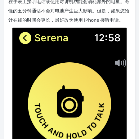
在手表上接听电话或使用对讲机功能会消耗额外的电量。奇
怪的五分钟通话不会对电池产生巨大影响。但是，如果您预
计在线的时间会更长，最好改为使用 iPhone 接听电话。