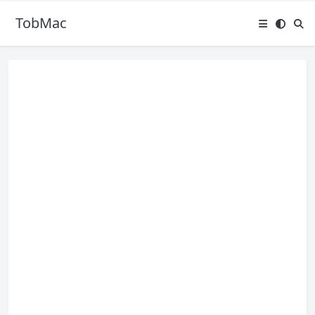
TobMac