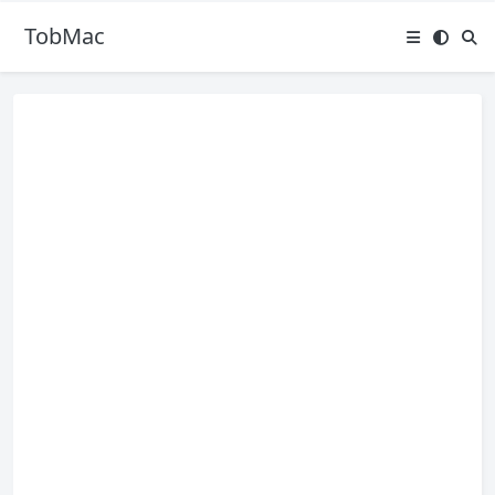
TobMac