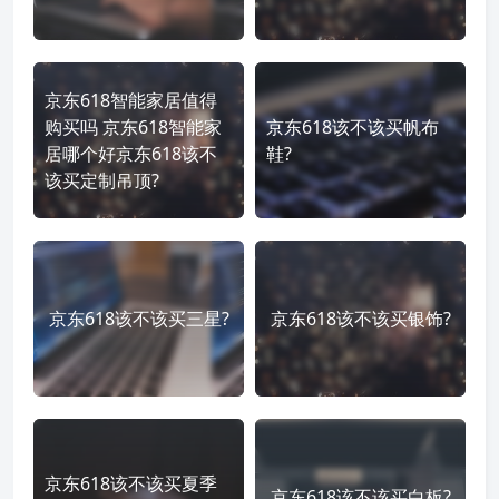
京东618智能家居值得
购买吗 京东618智能家
京东618该不该买帆布
居哪个好京东618该不
鞋?
该买定制吊顶?
京东618该不该买三星?
京东618该不该买银饰?
京东618该不该买夏季
京东618该不该买白板?