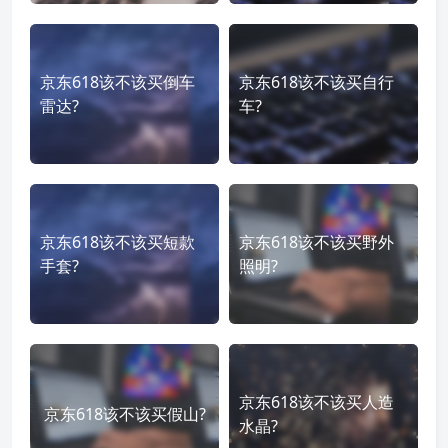
京东618该不该买倒车
京东618该不该买自行
雷达?
车?
京东618该不该买短款
京东618该不该买野外
手套?
照明?
京东618该不该买人造
京东618该不该买假山?
水晶?