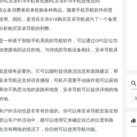
价吗,京东618手机有优惠吗,京东618手机会便宜吗
引着众多消费者前来抢购各种商品。随着手机导航软件的普
使用。因此，是否在京东618购买安卓导航成为了一个备受
分析购买安卓导航的利弊。
是一种基于智能手机系统的导航软件，可以通过GPS定位功
加便捷地到达目的地。与传统的导航设备相比，安卓导航具
航是很有必要的。它可以随时提供路况信息和道路建议，帮
安卓导航还支持语音播报，司机不需要手动操作就可以获得
果你不熟悉当地的道路和地形，安卓导航可以提供详细的地
的地。
和户外活动也是非常有价值的。你可以将安卓导航安装在智
登山等户外活动中，都可以使用它来确定自己的位置和路
在没有网络的情况下，你仍然可以使用导航功能。