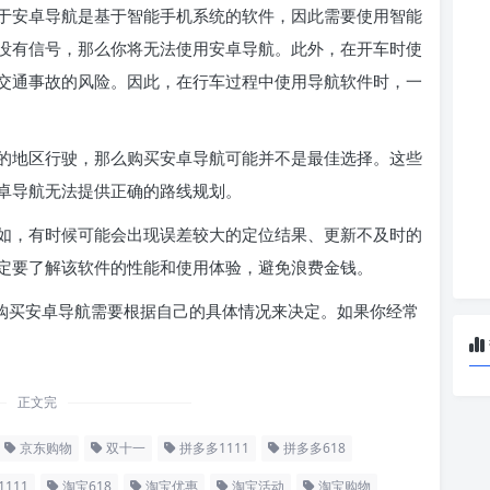
于安卓导航是基于智能手机系统的软件，因此需要使用智能
没有信号，那么你将无法使用安卓导航。此外，在开车时使
交通事故的风险。因此，在行车过程中使用导航软件时，一
的地区行驶，那么购买安卓导航可能并不是最佳选择。这些
卓导航无法提供正确的路线规划。
如，有时候可能会出现误差较大的定位结果、更新不及时的
定要了解该软件的性能和使用体验，避免浪费金钱。
8购买安卓导航需要根据自己的具体情况来决定。如果你经常
正文完
京东购物
双十一
拼多多1111
拼多多618
111
淘宝618
淘宝优惠
淘宝活动
淘宝购物