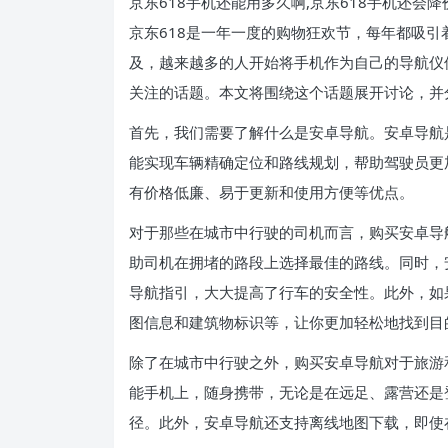
京东618手机还能用多久啊,京东618手机还会降
京东618是一年一度的购物狂欢节，每年都吸
及，越来越多的人开始将手机作为自己的导航仪
关注的话题。本文将围绕这个话题展开讨论，并
首先，我们需要了解什么是安卓导航。安卓导航
能实现车辆精确定位和路线规划，帮助驾驶员更
有价格低廉、易于更新和使用方便等优点。
对于那些在城市中行驶的司机而言，购买安卓导
助司机在拥堵的路段上选择最佳的路线。同时，
导航指引，大大提高了行车的安全性。此外，如
图信息和建筑物标识等，让你更加轻松地找到目
除了在城市中行驶之外，购买安卓导航对于旅游
能手机上，随身携带，无论是在远足、露营还是
径。此外，安卓导航还支持离线地图下载，即使