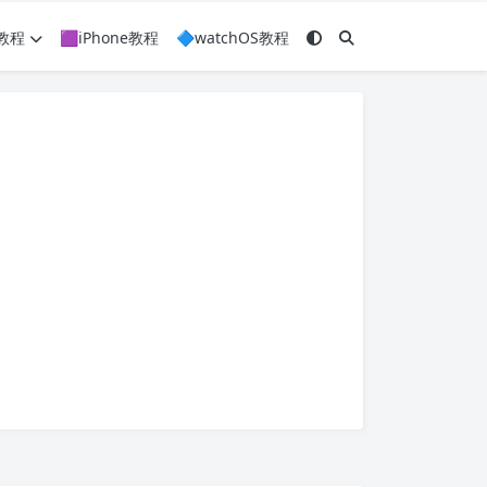
c教程
🟪iPhone教程
🔷watchOS教程