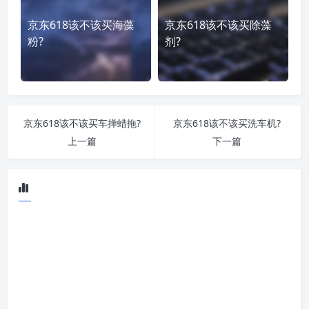
京东618该不该买海藻
京东618该不该买除藻
粉?
剂?
京东618该不该买车掸蜡拖?
京东618该不该买洗车机?
上一篇
下一篇