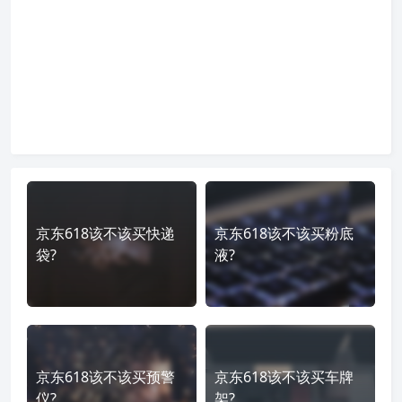
京东618该不该买快递
京东618该不该买粉底
袋?
液?
京东618该不该买预警
京东618该不该买车牌
仪?
架?