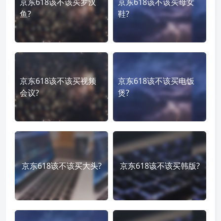
京东618该不该买罗汉
京东618该不该买母女
鱼?
鞋?
京东618该不该买视频
京东618该不该买电饭
会议?
煲?
京东618该不该买大头?
京东618该不该买韩版?