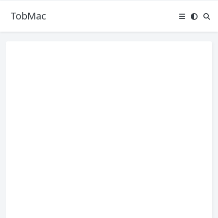
TobMac