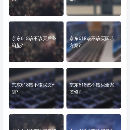
京东618该不该买后备
京东618该不该买园艺
箱垫?
方案?
京东618该不该买文件
京东618该不该买全案
袋?
装修?