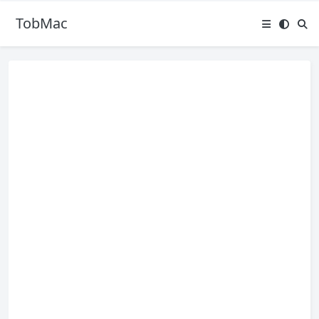
TobMac