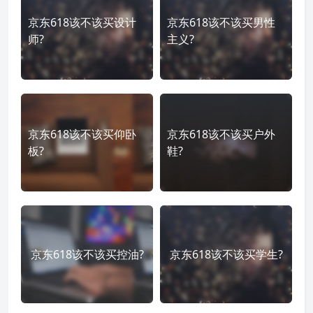
京东618该不该买设计
京东618该不该买男性
师?
主义?
京东618该不该买仰卧
京东618该不该买户外
板?
鞋?
京东618该不该买控油?
京东618该不该买学生?