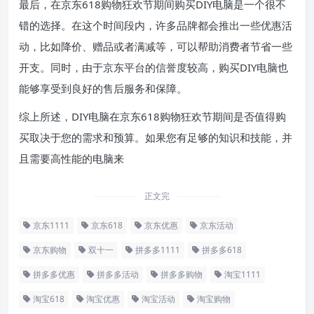
最后，在京东618购物狂欢节期间购买DIY电脑是一个很不
错的选择。在这个时间段内，许多品牌都会推出一些优惠活
动，比如降价、赠品或者满减等，可以帮助消费者节省一些
开支。同时，由于京东平台的信誉度较高，购买DIY电脑也
能够享受到良好的售后服务和保障。
综上所述，DIY电脑在京东618购物狂欢节期间是否值得购
买取决于您的需求和预算。如果您有足够的知识和技能，并
且需要高性能的电脑来
正文完
京东1111
京东618
京东优惠
京东活动
京东购物
双十一
拼多多1111
拼多多618
拼多多优惠
拼多多活动
拼多多购物
淘宝1111
淘宝618
淘宝优惠
淘宝活动
淘宝购物