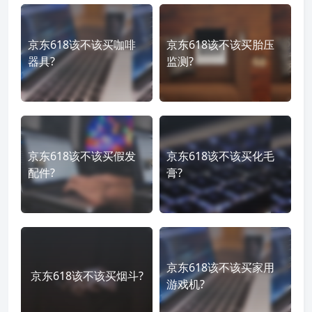
京东618该不该买咖啡
京东618该不该买胎压
器具?
监测?
京东618该不该买假发
京东618该不该买化毛
配件?
膏?
京东618该不该买家用
京东618该不该买烟斗?
游戏机?