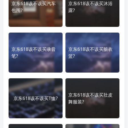
京东618该不该买汽车
京东618该不该买沐浴
包围?
露?
京东618该不该买录音
京东618该不该买脏衣
笔?
篮?
京东618该不该买肚皮
京东618该不该买T恤?
舞服装?