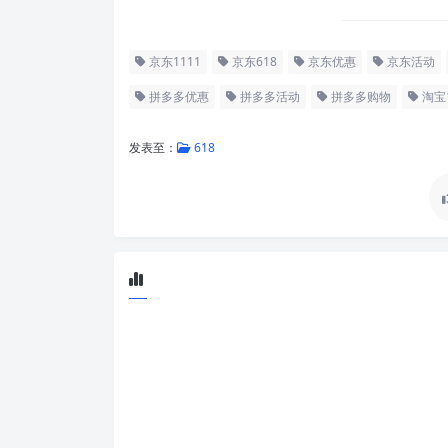
京东1111
京东618
京东优惠
京东活动
拼多多优惠
拼多多活动
拼多多购物
淘宝1
发表至：
618