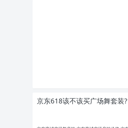
京东618该不该买广场舞套装?