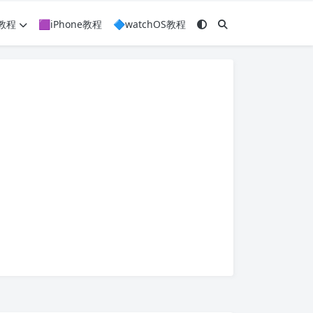
c教程
🟪iPhone教程
🔷watchOS教程