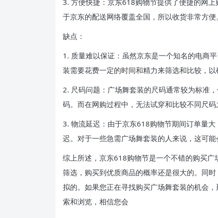
3. 方便快捷：京东618购物节提供了便捷的
于京东的配送网络覆盖全国，所以收货非常方便
缺点：
1. 质量难以保证：虽然京东是一个知名的电商
装需要花费一定的时间和精力来筛选和比较，以
2. 尺码问题：广场舞套装的尺码通常较为标准
码。而在网购过程中，无法试穿和比较不同尺码
3. 物流延迟：由于京东618购物节期间订单
迟。对于一些急需广场舞套装的人来说，这可能
综上所述，京东618购物节是一个不错的购买
筛选，购买到优质商品的概率还是很大的。同时
拟的。如果您正在寻找购买广场舞套装的机会，那
索和浏览，相信您会