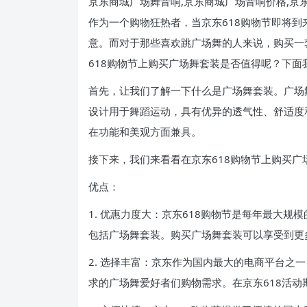
京东商城广场舞音响,京东商城广场音响价格,京
作为一个购物狂热者，当京东618购物节即将
意。而对于那些喜欢跳广场舞的人来说，购买一
618购物节上购买广场舞套装是否值得呢？下面
首先，让我们了解一下什么是广场舞套装。广场
设计用于舞蹈运动，具有优异的透气性、舒适度
在功能和美观方面兼具。
接下来，我们来看看在京东618购物节上购买广
优点：
1. 优惠力度大：京东618购物节是每年最大
包括广场舞套装。购买广场舞套装可以享受到更
2. 选择丰富：京东作为国内最大的电商平台之
求的广场舞爱好者们购物需求。在京东618活