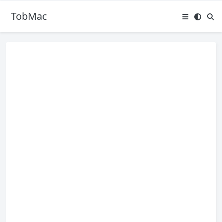
TobMac