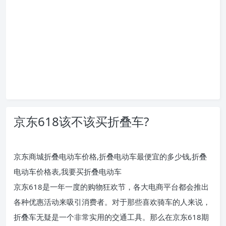
京东618该不该买折叠车?
京东商城折叠电动车价格,折叠电动车最便宜的多少钱,折叠
电动车价格表,我要买折叠电动车
京东618是一年一度的购物狂欢节，各大电商平台都会推出
各种优惠活动来吸引消费者。对于那些喜欢骑车的人来说，
折叠车无疑是一个非常实用的交通工具。那么在京东618期