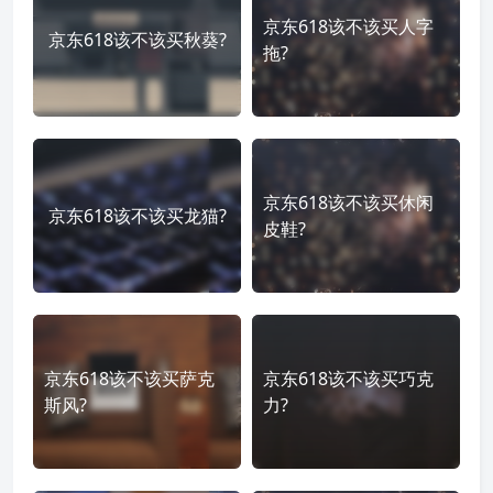
京东618该不该买人字
京东618该不该买秋葵?
拖?
京东618该不该买休闲
京东618该不该买龙猫?
皮鞋?
京东618该不该买萨克
京东618该不该买巧克
斯风?
力?