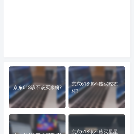
京东618该不该买晾衣
京东618该不该买米粉?
杆?
京东618该不该买星星