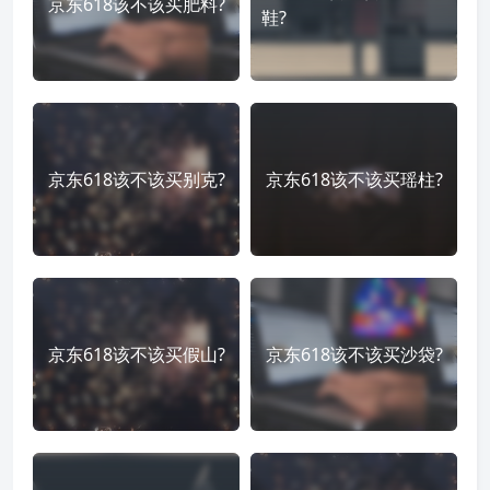
京东618该不该买肥料?
鞋?
京东618该不该买别克?
京东618该不该买瑶柱?
京东618该不该买假山?
京东618该不该买沙袋?