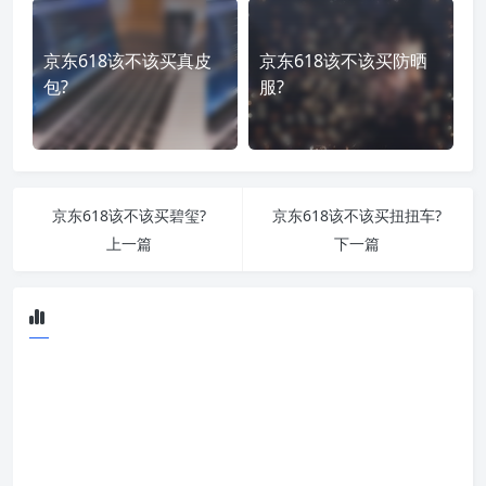
京东618该不该买真皮
京东618该不该买防晒
包?
服?
京东618该不该买碧玺?
京东618该不该买扭扭车?
上一篇
下一篇