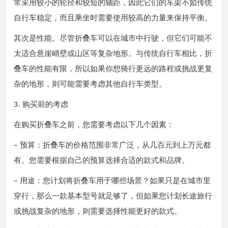
常采用较小的轮径和较短的轴距，因此它们的车架不如传统
自行车稳定，而且乘坐时需要使用较高的力量来保持平衡。
其次是性能。尽管折叠车可以在城市中行驶，但它们可能不
太适合悬崖峭壁或山区等复杂地形。与传统自行车相比，折
叠车的性能有限，所以如果你想骑行更远的路程或挑战更复
杂的地形，则可能需要考虑其他自行车类型。
3. 购买前的考虑
在购买折叠车之前，您需要考虑以下几个因素：
– 预算：折叠车的价格范围非常广泛，从几百元到上万元都
有。您需要根据自己的预算选择合适的款式和品牌。
– 用途：您计划将折叠车用于哪些场景？如果只是在城市里
穿行，那么一款基本型号就足够了，但如果您计划长途旅行
或挑战复杂的地形，则需要选择性能更好的款式。