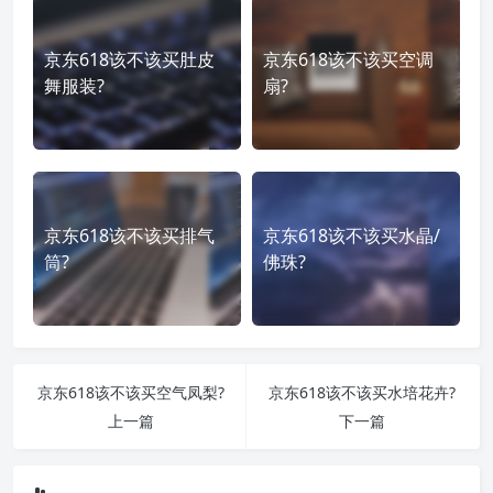
京东618该不该买肚皮
京东618该不该买空调
舞服装?
扇?
京东618该不该买排气
京东618该不该买水晶/
筒?
佛珠?
京东618该不该买空气凤梨?
京东618该不该买水培花卉?
上一篇
下一篇