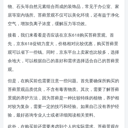
物、石头等自然元素组合而成的装饰品，常见于办公室、家
居等室内场所。苔藓景观不仅可以美化环境，还有益于净化
空气，增加负离子浓度，缓解压力等功效。
接着，我们来看看是否应该在京东618购买苔藓景观。首
先，京东618促销力度大，价格相对比较优惠，购买苔藓景
观可以省下一些钱。同时，京东平台上卖家也比较多，选择
余地大，可以根据自己的喜好和需求选择适合自己的苔藓景
观。
但是，在购买前也需要注意一些问题。首先要确保所购买的
苔藓景观品质优良，不含有毒害物质。其次，需要了解苔藓
景观的养护方法，因为苔藓是一种比较特殊的植物，养护相
对较为复杂，需要一定的技巧和经验。如果自己没有养护经
验，最好咨询专业人士或者详细阅读相关资料。
此外，在购买前还需要考虑到个人的实际需求。苔藓景观在