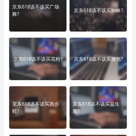
京东618该不该买广场
京东618该不该买蜘蛛?
舞?
京东618该不该买花粉?
京东618该不该买腰包?
京东618该不该买跑步
京东618该不该买益生
鞋?
菌?