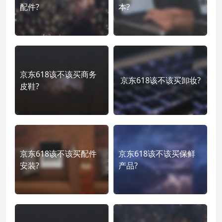
配件?
本?
京东618该不该买商务
京东618该不该买卸妆?
皮鞋?
京东618该不该买配件
京东618该不该买保鲜
安装?
产品?