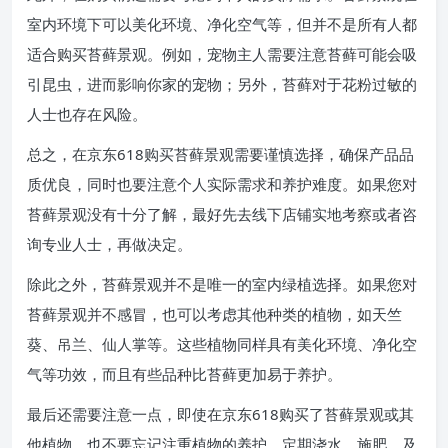
室内环境下可以美化环境、净化空气等，但并不是所有人都
适合购买苔藓景观。例如，宠物主人需要注意苔藓可能会吸
引昆虫，进而影响你家的宠物；另外，苔藓对于花粉过敏的
人士也存在风险。
总之，在京东618购买苔藓景观需要谨慎选择，确保产品品
质优良，同时也要注意个人实际需求和养护难度。如果您对
苔藓景观没有十分了解，最好先去线下店铺实地考察或者咨
询专业人士，再做决定。
除此之外，苔藓景观并不是唯一的室内绿植选择。如果您对
苔藓景观并不感冒，也可以考虑其他种类的植物，如天竺
葵、吊兰、仙人掌等。这些植物同样具有美化环境、净化空
气等功效，而且有些品种比苔藓更加易于养护。
最后还需要注意一点，即使在京东618购买了苔藓景观或其
他植物，也不要忘记注重植物的养护。定期浇水、施肥，及