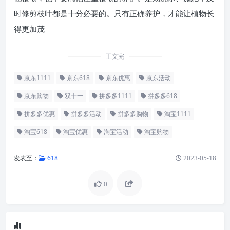
时修剪枝叶都是十分必要的。只有正确养护，才能让植物长
得更加茂
正文完
京东1111
京东618
京东优惠
京东活动
京东购物
双十一
拼多多1111
拼多多618
拼多多优惠
拼多多活动
拼多多购物
淘宝1111
淘宝618
淘宝优惠
淘宝活动
淘宝购物
发表至：
618
2023-05-18
0