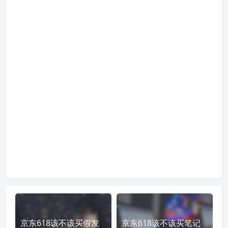
京东618该不该买假发
京东618该不该买笔记