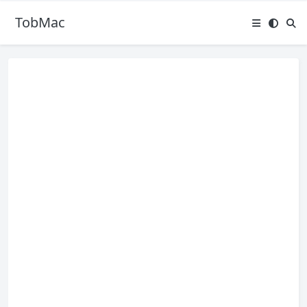
TobMac