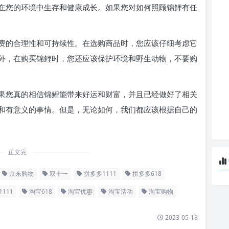
在您的环境中生存和健康成长。如果您对如何照顾锦鲤有任
费的合理性和可持续性。在选购商品时，您应该仔细考虑它
外，在购买锦鲤时，您还应该保护环境和野生动物，不要购
果您真的相信锦鲤能带来好运和财富，并且已经做好了相关
和有意义的事情。但是，无论如何，我们都应该根据自己的
正文完
京东购物
双十一
拼多多1111
拼多多618
111
淘宝618
淘宝优惠
淘宝活动
淘宝购物
2023-05-18