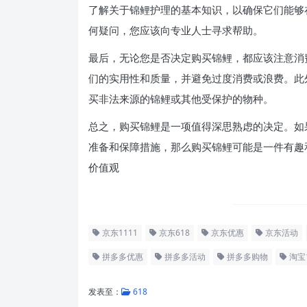
了解关于锦鲤护理的基本知识，以确保它们能够
何疑问，您应该向专业人士寻求帮助。
最后，无论您是否决定购买锦鲤，都应该注意消
们的实用性和质量，并避免过度消费或浪费。此
买非法来源的锦鲤或其他受保护的物种。
总之，购买锦鲤是一项值得深思熟虑的决定。如
准备和保障措施，那么购买锦鲤可能是一件有趣
价值观
京东1111
京东618
京东优惠
京东活动
拼多多优惠
拼多多活动
拼多多购物
淘宝1
发表至：
618