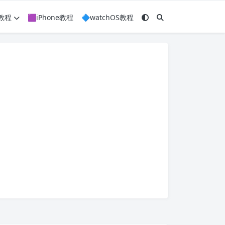
c教程
🟪iPhone教程
🔷watchOS教程