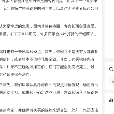
一，许多人都会在这个时候抢购各种商品。而其中一个备受争
，我们将探讨购买锦鲤的利与弊，以及作为消费者应该如何
认为是幸运的鱼类，因为其颜色艳丽、寿命长而备受喜爱。
象征。在京东618期间，许多商家会推出打折的锦鲤商品，
锦鲤也有一些风险和缺点。首先，锦鲤并不是所有人都喜欢
的信仰，或者根本不值得花费金钱。其次，购买锦鲤也有一
存，如果不正确地照顾它们，它们可能会生病或死亡。最
时必须确保合法性。
？首先，我们应该认真考虑自己的观点和价值观，确定自己
的道德准则。如果您不确定这些问题，建议您深入了解锦鲤
靠的商家，并确保所购买的锦鲤来源合法。此外，您还应该