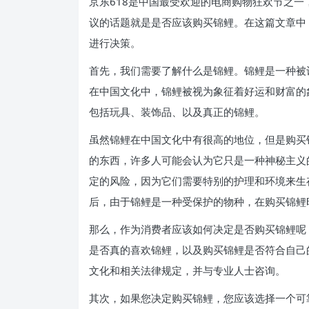
京东618是中国最受欢迎的电商购物狂欢节之
议的话题就是是否应该购买锦鲤。在这篇文章中
进行决策。
首先，我们需要了解什么是锦鲤。锦鲤是一种被
在中国文化中，锦鲤被视为象征着好运和财富的
包括玩具、装饰品、以及真正的锦鲤。
虽然锦鲤在中国文化中有很高的地位，但是购买
的东西，许多人可能会认为它只是一种神秘主义
定的风险，因为它们需要特别的护理和环境来生
后，由于锦鲤是一种受保护的物种，在购买锦鲤
那么，作为消费者应该如何决定是否购买锦鲤呢
是否真的喜欢锦鲤，以及购买锦鲤是否符合自己
文化和相关法律规定，并与专业人士咨询。
其次，如果您决定购买锦鲤，您应该选择一个可