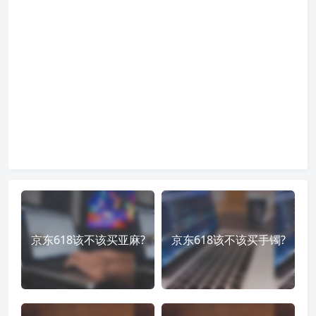
京东618该不该买亚麻?
京东618该不该买手镯?