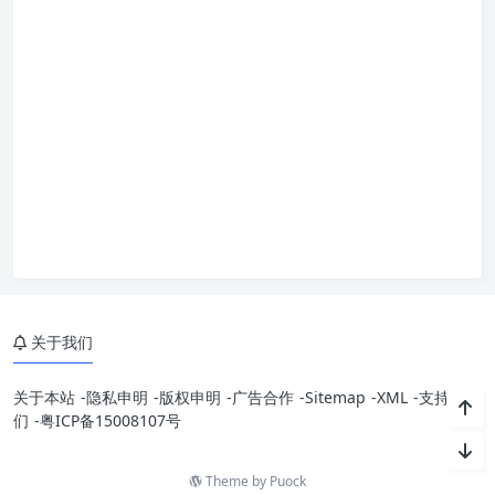
关于我们
关于本站
-
隐私申明
-
版权申明
-
广告合作
-
Sitemap
-
XML
-
支持我
们
-
粤ICP备15008107号
Theme by
Puock