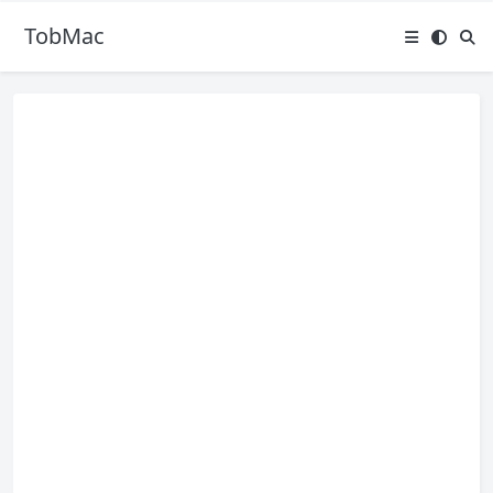
TobMac