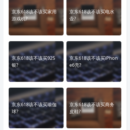
京东618该不该买家用
京东618该不该买电水
游戏机?
壶?
京东618该不该买925
京东618该不该买iPhon
银?
e6壳?
京东618该不该买瑜伽
京东618该不该买商务
球?
皮鞋?