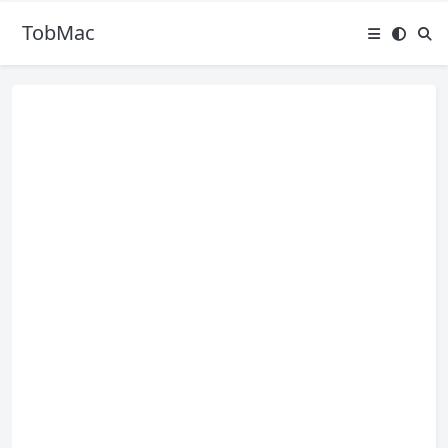
TobMac