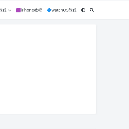
c教程
🟪iPhone教程
🔷watchOS教程