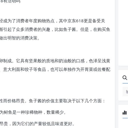
618有活动吗
经成为了消费者年度购物热点，其中京东618更是备受关
渐引起了众多消费者的兴趣，比如鱼子酱。但是，在购买鱼
做出明智的消费决策。
卵制成。它具有坚果般的质地和奶油般的口感，色泽呈浅黄
、意大利面和饺子等食品，也可以单独作为开胃菜或佐餐配
性而价格昂贵。鱼子酱的价值主要取决于以下几个方面：
因为鲟鱼是一种珍稀物种，数量稀少。
更昂贵，因为它们的产量较低且味道更好。