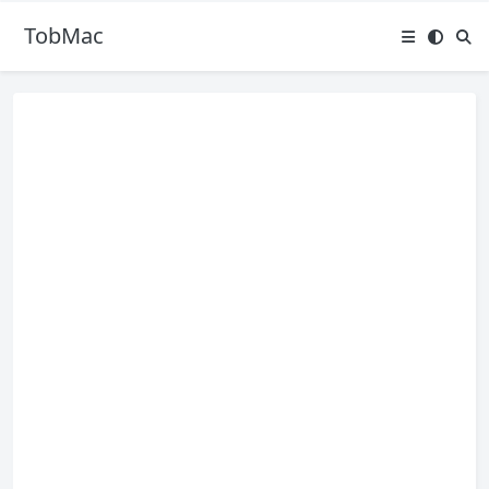
TobMac