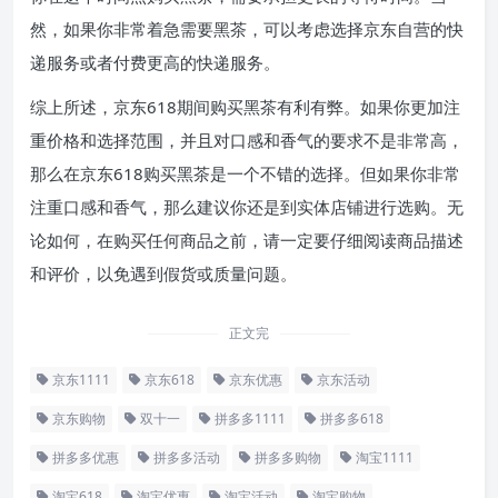
然，如果你非常着急需要黑茶，可以考虑选择京东自营的快
递服务或者付费更高的快递服务。
综上所述，京东618期间购买黑茶有利有弊。如果你更加注
重价格和选择范围，并且对口感和香气的要求不是非常高，
那么在京东618购买黑茶是一个不错的选择。但如果你非常
注重口感和香气，那么建议你还是到实体店铺进行选购。无
论如何，在购买任何商品之前，请一定要仔细阅读商品描述
和评价，以免遇到假货或质量问题。
正文完
京东1111
京东618
京东优惠
京东活动
京东购物
双十一
拼多多1111
拼多多618
拼多多优惠
拼多多活动
拼多多购物
淘宝1111
淘宝618
淘宝优惠
淘宝活动
淘宝购物