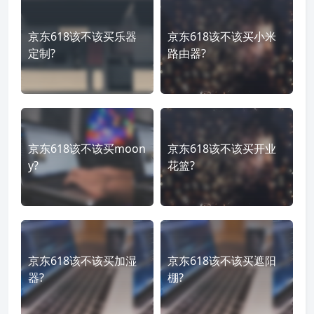
京东618该不该买乐器
京东618该不该买小米
定制?
路由器?
京东618该不该买moon
京东618该不该买开业
y?
花篮?
京东618该不该买加湿
京东618该不该买遮阳
器?
棚?