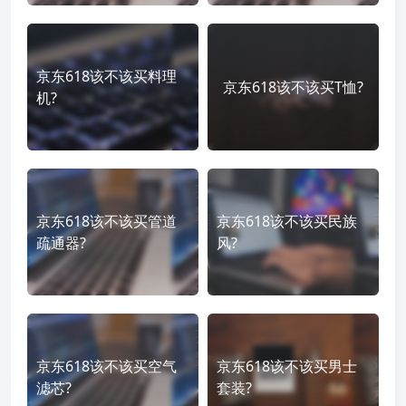
京东618该不该买料理
京东618该不该买T恤?
机?
京东618该不该买管道
京东618该不该买民族
疏通器?
风?
京东618该不该买空气
京东618该不该买男士
滤芯?
套装?