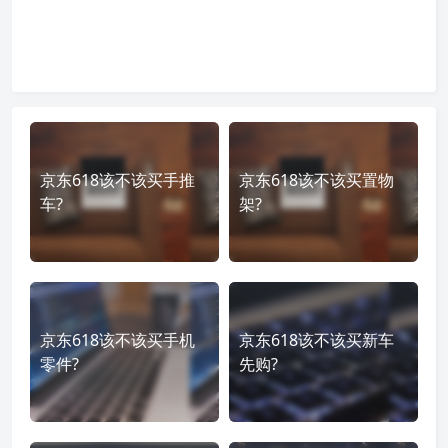
京东618该不该买手推
京东618该不该买置物
车?
架?
京东618该不该买手机
京东618该不该买新车
零件?
先购?