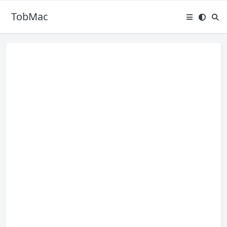
TobMac