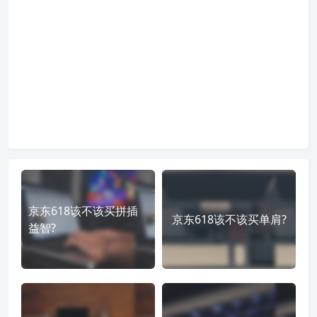
京东618该不该买拼插
京东618该不该买单肩?
益智?