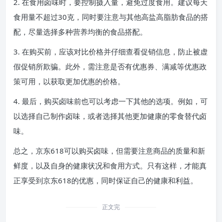
2. 在食用卤味时，要控制摄入量，避免过度食用。建议每天
食用量不超过30克，同时要注意与其他高盐高脂肪食品的搭
配，尽量选择多种营养均衡的食品搭配。
3. 在购买前，应该对比价格并仔细查看促销信息，防止被虚
假促销所欺骗。此外，需注意是否有优惠券、满减等优惠政
策可用，以获取更加优惠的价格。
4. 最后，购买卤味前也可以考虑一下其他的选项。例如，可
以选择自己制作卤味，或者选择其他更加健康的零食替代卤
味。
总之，京东618可以购买卤味，但需要注意商品的质量和新
鲜度，以及自身的健康状况和食用方式。只有这样，才能真
正享受到京东618的优惠，同时保证自己的健康和利益。
正文完