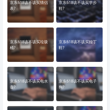
京东618该不该买情侣
京东618该不该买学步
表?
鞋?
京东618该不该买垃圾
京东618该不该买拉丁
桶?
鞋?
京东618该不该买电水
京东618该不该买电子
壶?
狗?