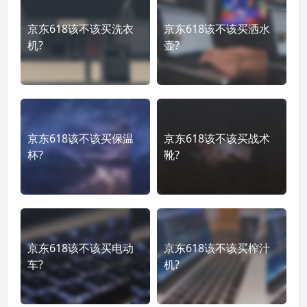
京东618该不该买洗衣
京东618该不该买洒水
机?
壶?
京东618该不该买保温
京东618该不该买战术
杯?
靴?
京东618该不该买电动
京东618该不该买榨汁
车?
机?