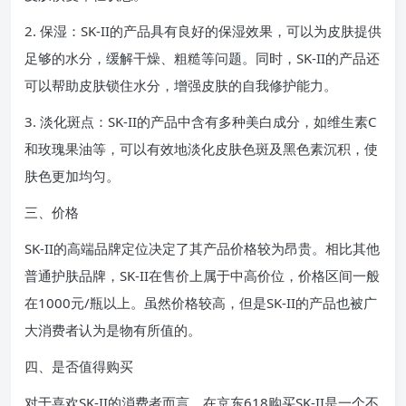
2. 保湿：SK-II的产品具有良好的保湿效果，可以为皮肤提供
足够的水分，缓解干燥、粗糙等问题。同时，SK-II的产品还
可以帮助皮肤锁住水分，增强皮肤的自我修护能力。
3. 淡化斑点：SK-II的产品中含有多种美白成分，如维生素C
和玫瑰果油等，可以有效地淡化皮肤色斑及黑色素沉积，使
肤色更加均匀。
三、价格
SK-II的高端品牌定位决定了其产品价格较为昂贵。相比其他
普通护肤品牌，SK-II在售价上属于中高价位，价格区间一般
在1000元/瓶以上。虽然价格较高，但是SK-II的产品也被广
大消费者认为是物有所值的。
四、是否值得购买
对于喜欢SK-II的消费者而言，在京东618购买SK-II是一个不