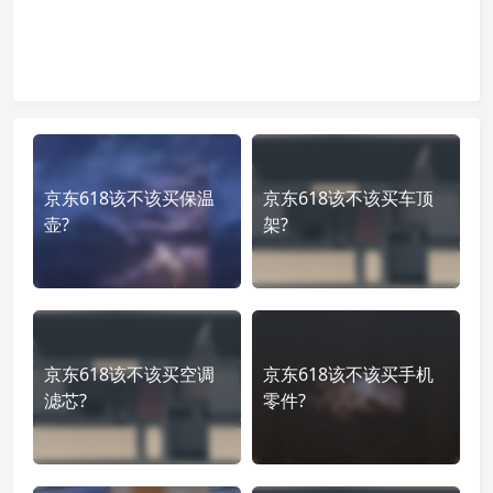
京东618该不该买保温
京东618该不该买车顶
壶?
架?
京东618该不该买空调
京东618该不该买手机
滤芯?
零件?