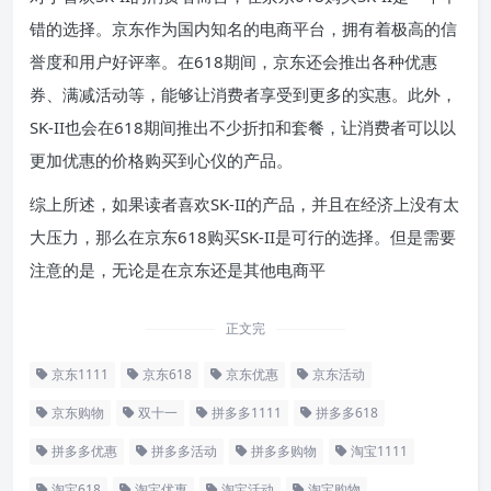
错的选择。京东作为国内知名的电商平台，拥有着极高的信
誉度和用户好评率。在618期间，京东还会推出各种优惠
券、满减活动等，能够让消费者享受到更多的实惠。此外，
SK-II也会在618期间推出不少折扣和套餐，让消费者可以以
更加优惠的价格购买到心仪的产品。
综上所述，如果读者喜欢SK-II的产品，并且在经济上没有太
大压力，那么在京东618购买SK-II是可行的选择。但是需要
注意的是，无论是在京东还是其他电商平
正文完
京东1111
京东618
京东优惠
京东活动
京东购物
双十一
拼多多1111
拼多多618
拼多多优惠
拼多多活动
拼多多购物
淘宝1111
淘宝618
淘宝优惠
淘宝活动
淘宝购物