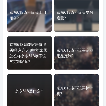
京东618该不该买上门
京东618该不该买早教
服务?
启蒙?
京东618智能家居值得
买吗 京东618智能家居
京东618该不该买企业
怎么样京东618该不该
用品定制?
买定制吊顶?
京东618该不该买榨汁
京东618是什么？
机?