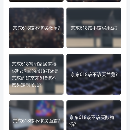
京东618该不该买微单?
京东618该不该买果泥?
京东618智能家居值得
买吗 淘宝的吊顶好还是
京东618该不该买兰蔻?
京东的好京东618该不
该买定制吊顶?
京东618该不该买酸梅
京东618该不该买面霜?
汤?