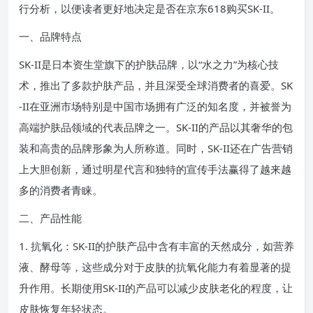
行分析，以便读者更好地决定是否在京东618购买SK-II。
一、品牌特点
SK-II是日本资生堂旗下的护肤品牌，以“水之力”为核心技
术，推出了多款护肤产品，并且深受全球消费者的喜爱。SK
-II在亚洲市场特别是中国市场拥有广泛的知名度，并被誉为
高端护肤品领域的代表品牌之一。SK-II的产品以其奢华的包
装和高贵的品牌形象为人所称道。同时，SK-II还在广告营销
上大胆创新，通过明星代言和独特的宣传手法赢得了越来越
多的消费者青睐。
二、产品性能
1. 抗氧化：SK-II的护肤产品中含有丰富的天然成分，如营养
液、酵母等，这些成分对于皮肤的抗氧化能力有着显著的提
升作用。长期使用SK-II的产品可以减少皮肤老化的程度，让
皮肤恢复年轻状态。