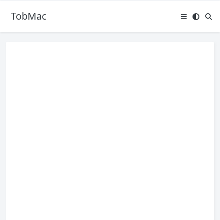
TobMac