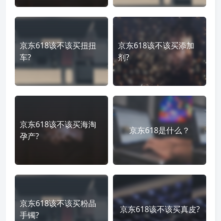
京东618该不该买扭扭
京东618该不该买添加
车?
剂?
京东618该不该买海淘
京东618是什么？
孕产?
京东618该不该买粉晶
京东618该不该买真皮?
手镯?