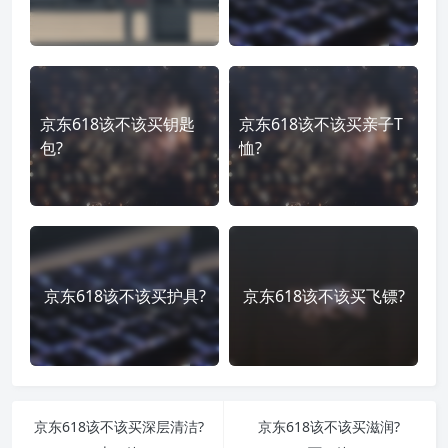
京东618该不该买钥匙
京东618该不该买亲子T
包?
恤?
京东618该不该买护具?
京东618该不该买飞镖?
京东618该不该买深层清洁?
京东618该不该买滋润?