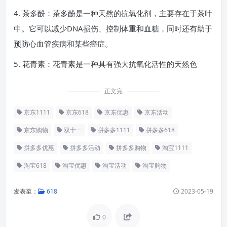
4. 茶多酚：茶多酚是一种天然的抗氧化剂，主要存在于茶叶
中。它可以减少DNA损伤、控制体重和血糖，同时还有助于
预防心血管疾病和某些癌症。
5. 花青素：花青素是一种具有强大抗氧化活性的天然色
正文完
京东1111
京东618
京东优惠
京东活动
京东购物
双十一
拼多多1111
拼多多618
拼多多优惠
拼多多活动
拼多多购物
淘宝1111
淘宝618
淘宝优惠
淘宝活动
淘宝购物
发表至：
618
2023-05-19
0