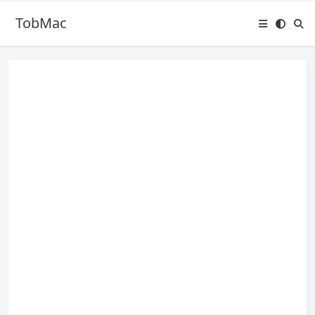
TobMac