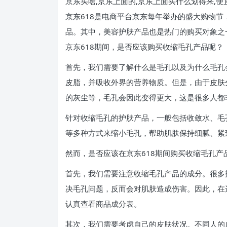
京东买啥,京东上面的,京东上面买什么划得来,
京东618是电商平台京东每年举办的盛大购物
品。其中，美容护肤产品也是热门的购买对象之
京东618期间，是否应该购买收缩毛孔产品呢？
首先，我们需要了解什么是毛孔以及为什么毛孔
皮脂，并吸收外界的营养物质。但是，由于皮肤
的灰尘等，毛孔会因此变得更大，这是很多人都
针对收缩毛孔的护肤产品，一般包括收敛水、毛
等多种方式来缩小毛孔，帮助肌肤保持细腻、紧
然而，是否应该在京东618期间购买收缩毛孔产
首先，我们需要注意收缩毛孔产品的成分。很多
决毛孔问题，反而会对肌肤造成伤害。因此，在
认真查看商品成分表。
其次，我们需要考虑自己的皮肤状况。不同人的