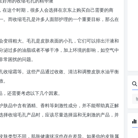
便宜好用的收缩毛孔的精华液
节，在这个时期，很多人会选择在京东上购买自己需要的商
一。而收缩毛孔是许多人面部护理的一个重要目标，那么在
会变得粗大。毛孔是皮肤表面的小孔，它们可以排出汗液和
分泌过多的油脂或者不够干净，加上环境的影响，如空气中
非常困扰的问题。
孔收缩霜等。这些产品通过收敛、清洁和调整皮肤水油平衡
致。
品，还需要考虑以下几个因素。
护肤品中含有酒精、香料等刺激性成分，并不能帮助真正解
选择收缩毛孔产品时，应该尽量选择温和无刺激的产品，并
皮肤类型不同，肌肤健康状况也存在差异。如果你的皮肤属