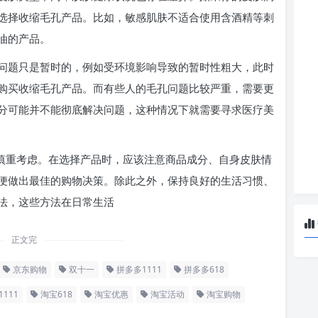
选择收缩毛孔产品。比如，敏感肌肤不适合使用含酒精等刺
油的产品。
问题只是暂时的，例如受环境影响导致的暂时性粗大，此时
购买收缩毛孔产品。而有些人的毛孔问题比较严重，需要更
分可能并不能彻底解决问题，这种情况下就需要寻求医疗美
要慎重考虑。在选择产品时，应该注意商品成分、自身皮肤情
便做出最佳的购物决策。除此之外，保持良好的生活习惯、
法，这些方法在日常生活
正文完
京东购物
双十一
拼多多1111
拼多多618
111
淘宝618
淘宝优惠
淘宝活动
淘宝购物