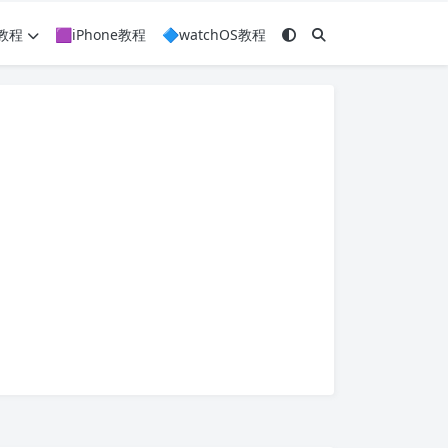
c教程
🟪iPhone教程
🔷watchOS教程