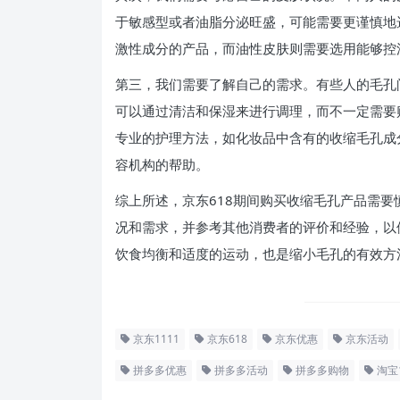
于敏感型或者油脂分泌旺盛，可能需要更谨慎地
激性成分的产品，而油性皮肤则需要选用能够控
第三，我们需要了解自己的需求。有些人的毛孔
可以通过清洁和保湿来进行调理，而不一定需要
专业的护理方法，如化妆品中含有的收缩毛孔成
容机构的帮助。
综上所述，京东618期间购买收缩毛孔产品需
况和需求，并参考其他消费者的评价和经验，以
饮食均衡和适度的运动，也是缩小毛孔的有效方
京东1111
京东618
京东优惠
京东活动
拼多多优惠
拼多多活动
拼多多购物
淘宝1