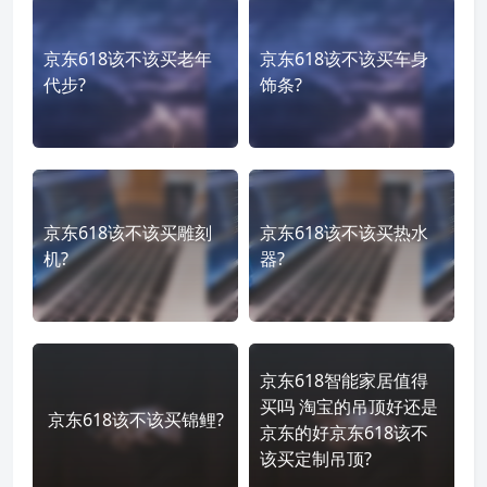
京东618该不该买老年
京东618该不该买车身
代步?
饰条?
京东618该不该买雕刻
京东618该不该买热水
机?
器?
京东618智能家居值得
买吗 淘宝的吊顶好还是
京东618该不该买锦鲤?
京东的好京东618该不
该买定制吊顶?