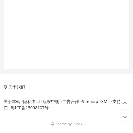
关于我们
关于本站
-
隐私申明
-
版权申明
-
广告合作
-
Sitemap
-
XML
-
支持我
们
-
粤ICP备15008107号
Theme by
Puock