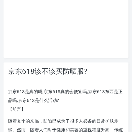
京东618该不该买防晒服?
京东618是真的吗,京东618真的会便宜吗,京东618东西是正
品吗,京东618是什么活动?
【前言】
随着夏季的来临，防晒已成为了很多人必备的日常护肤步
骤。然而，随着人们对于健康和美容的重视程度升高，传统