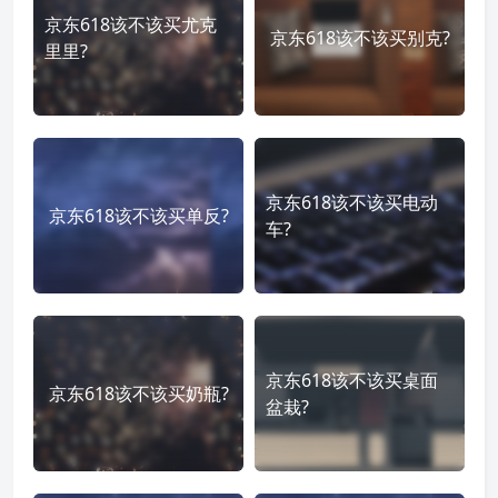
京东618该不该买尤克
京东618该不该买别克?
里里?
京东618该不该买电动
京东618该不该买单反?
车?
京东618该不该买桌面
京东618该不该买奶瓶?
盆栽?