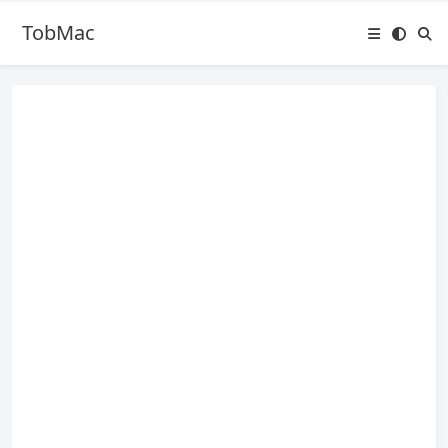
TobMac