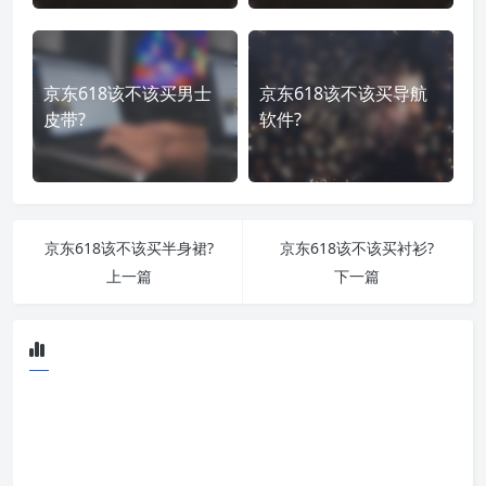
京东618该不该买男士
京东618该不该买导航
皮带?
软件?
京东618该不该买半身裙?
京东618该不该买衬衫?
上一篇
下一篇