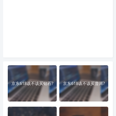
京东618该不该买钻石?
京东618该不该买普洱?