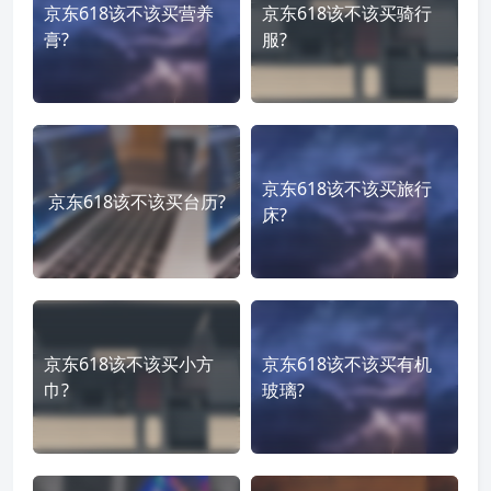
京东618该不该买营养
京东618该不该买骑行
膏?
服?
京东618该不该买旅行
京东618该不该买台历?
床?
京东618该不该买小方
京东618该不该买有机
巾?
玻璃?