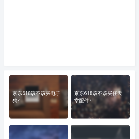
京东618该不该买电子
京东618该不该买任天
狗?
堂配件?