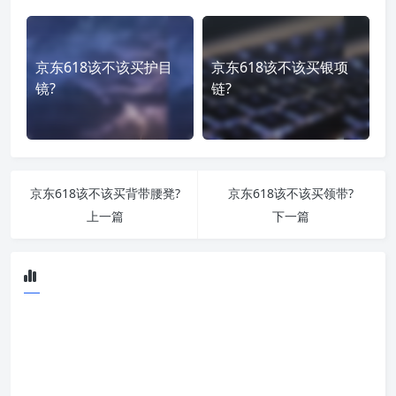
京东618该不该买护目
京东618该不该买银项
镜?
链?
京东618该不该买背带腰凳?
京东618该不该买领带?
上一篇
下一篇