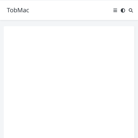
TobMac