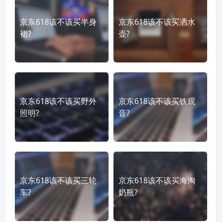
京东618该不该买半身
京东618该不该买洒水
裙?
壶?
京东618该不该买野外
京东618该不该买铁观
照明?
音?
京东618该不该买三轮
京东618该不该买海淘
车?
奶瓶?