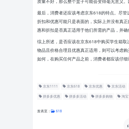
质量不好，那么整个盒子可能会变得毫无意义。
最后，消费者还应该考虑京东618的特点。尽
折扣和优惠可能只是表面的，实际上并没有真正
惠和折扣是否真正适用于他们所需的产品，并确
综上所述，是否应该在京东618中购买学生箱
物品且价格合理且优惠真正适用，则可以考虑购
如何，在购买任何产品之前，消费者都应该仔细
京东1111
京东618
京东优惠
京东活动
拼多多优惠
拼多多活动
拼多多购物
淘宝1
发表至：
618