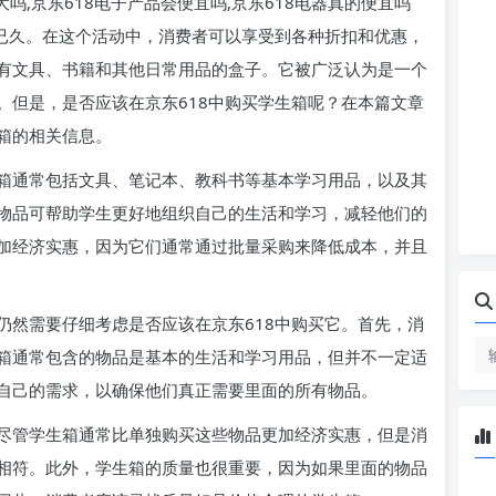
大吗,京东618电子产品会便宜吗,京东618电器真的便宜吗
待已久。在这个活动中，消费者可以享受到各种折扣和优惠，
有文具、书籍和其他日常用品的盒子。它被广泛认为是一个
。但是，是否应该在京东618中购买学生箱呢？在本篇文章
箱的相关信息。
箱通常包括文具、笔记本、教科书等基本学习用品，以及其
物品可帮助学生更好地组织自己的生活和学习，减轻他们的
加经济实惠，因为它们通常通过批量采购来降低成本，并且
仍然需要仔细考虑是否应该在京东618中购买它。首先，消
箱通常包含的物品是基本的生活和学习用品，但并不一定适
自己的需求，以确保他们真正需要里面的所有物品。
尽管学生箱通常比单独购买这些物品更加经济实惠，但是消
相符。此外，学生箱的质量也很重要，因为如果里面的物品