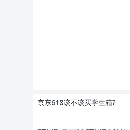
京东618该不该买学生箱?