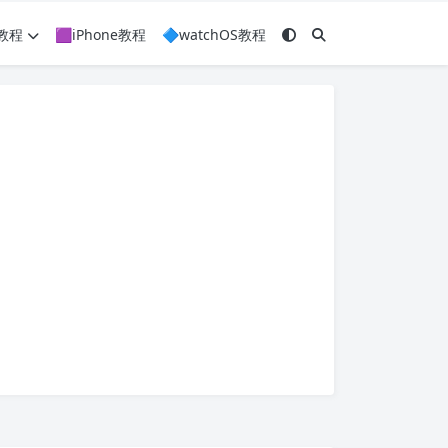
c教程
🟪iPhone教程
🔷watchOS教程