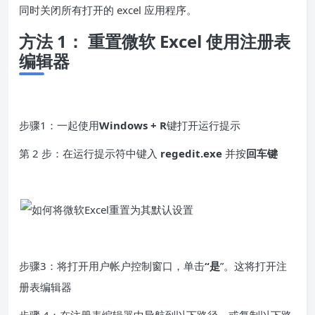
同时关闭所有打开的 excel 应用程序。
方法 1： 重置微软 Excel 使用注册表
编辑器
步骤1：一起使用
Windows + R
键打开运行提示
第 2 步：在运行提示符中键入
regedit.exe
并按
回车键
步骤3：将打开用户帐户控制窗口，单击
“是
”。这将打开注
册表编辑器