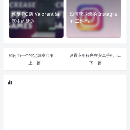
修复 PC 版 Valorant 游
如何获取您的 Instagra
戏中的延迟
m 二维码
如何为一个特定游戏启用或禁用 Steam 叠加层
设置应用程序在安卓手机上丢失 [修复]
上一篇
下一篇