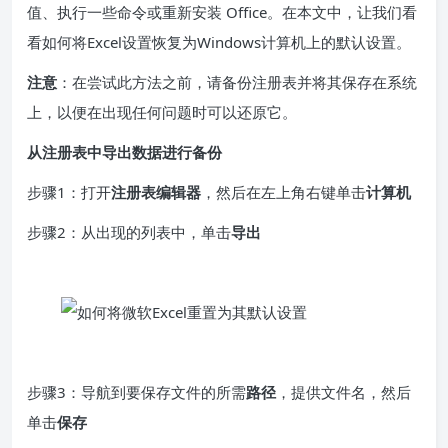
值、执行一些命令或重新安装 Office。在本文中，让我们看
看如何将Excel设置恢复为Windows计算机上的默认设置。
注意
：在尝试此方法之前，请备份注册表并将其保存在系统
上，以便在出现任何问题时可以还原它。
从注册表中导出数据进行备份
步骤1：打开
注册表编辑器
，然后在左上角右键单击
计算机
步骤2：从出现的列表中，单击
导出
步骤3：导航到要保存文件的所需
路径
，提供文件名，然后
单击
保存