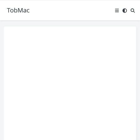
TobMac