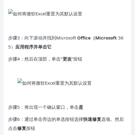
步骤3：向下滚动并找到Microsoft
Office（Microsoft
36
5）
应用程序并单击它
步骤4：然后在顶部，单击
“更改
”按钮
步骤5：将出现一个确认窗口，单击
是
步骤6：通过单击旁边的单选按钮选择
快速修复
选项。然后
点击
修复
按钮