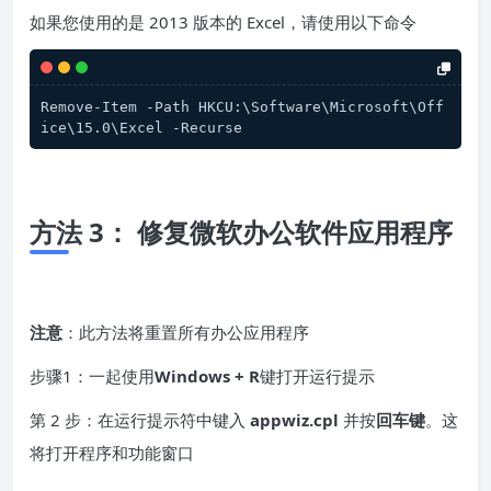
如果您使用的是 2013 版本的 Excel，请使用以下命令
Remove-Item -Path HKCU:\Software\Microsoft\Off
ice\15.0\Excel -Recurse
方法 3： 修复微软办公软件应用程序
注意
：此方法将重置所有办公应用程序
步骤1：一起使用
Windows + R
键打开运行提示
第 2 步：在运行提示符中键入
appwiz.cpl
并按
回车键
。这
将打开程序和功能窗口