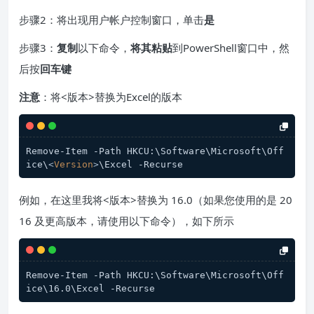
步骤2：将出现用户帐户控制窗口，单击
是
步骤3：
复制
以下命令，
将其粘贴
到PowerShell窗口中，然
后按
回车键
注意
：将<版本>替换为Excel的版本
Remove-Item -Path HKCU:\Software\Microsoft\Off
ice\
<
Version
>
\Excel -Recurse
例如，在这里我将<版本>替换为 16.0（如果您使用的是 20
16 及更高版本，请使用以下命令），如下所示
Remove-Item -Path HKCU:\Software\Microsoft\Off
ice\16.0\Excel -Recurse