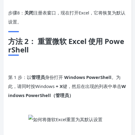
步骤8：
关闭
注册表窗口，现在打开Excel，它将恢复为默认
设置。
方法 2： 重置微软 Excel 使用 Powe
rShell
第 1 步：以
管理员
身份打开
Windows PowerShell
。为
此，请同时按Windows
+ X
键，然后在出现的列表中单击
W
indows PowerShell（管理员）