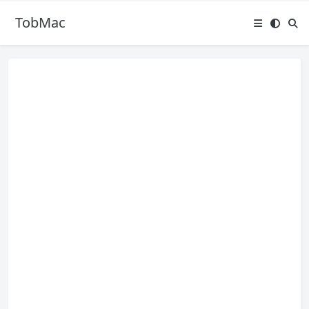
TobMac