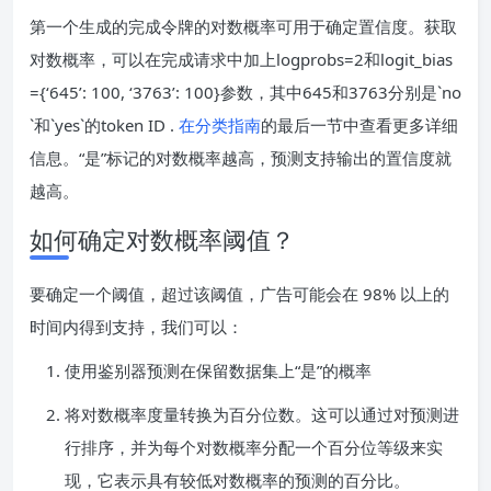
第一个生成的完成令牌的对数概率可用于确定置信度。获取
对数概率，可以在完成请求中加上logprobs=2和logit_bias
={‘645’: 100, ‘3763’: 100}参数，其中645和3763分别是`no
`和`yes`的token ID .
在分类指南
的最后一节中查看更多详细
信息。“是”标记的对数概率越高，预测支持输出的置信度就
越高。
如何确定对数概率阈值？
要确定一个阈值，超过该阈值，广告可能会在 98% 以上的
时间内得到支持，我们可以：
使用鉴别器预测在保留数据集上“是”的概率
将对数概率度量转换为百分位数。这可以通过对预测进
行排序，并为每个对数概率分配一个百分位等级来实
现，它表示具有较低对数概率的预测的百分比。