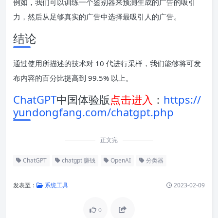
例如，我们可以训练一个鉴别器来预测生成的广告的吸引
力，然后从足够真实的广告中选择最吸引人的广告。
结论
通过使用所描述的技术对 10 代进行采样，我们能够将可发
布内容的百分比提高到 99.5% 以上。
ChatGPT
中国体验版
点击进入
：
https://
yundongfang.com/chatgpt.php
正文完
ChatGPT
chatgpt 赚钱
OpenAI
分类器
发表至：
系统工具
2023-02-09
0