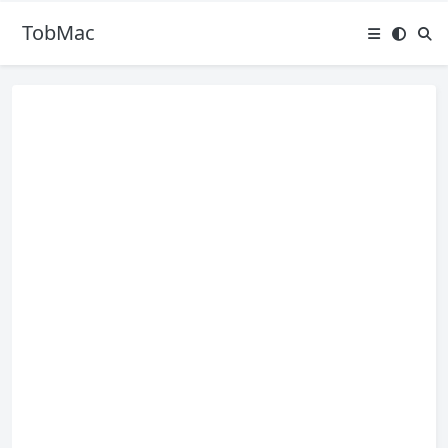
TobMac