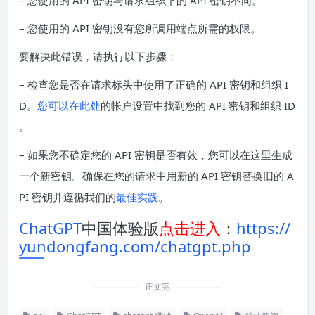
– 您使用的 API 密钥与请求组织下的 API 密钥不同。
– 您使用的 API 密钥没有您所调用端点所需的权限。
要解决此错误，请执行以下步骤：
– 检查您是否在请求标头中使用了正确的 API 密钥和组织 I
D。
您可以在此处
的帐户设置中找到您的 API 密钥和组织 ID
。
– 如果您不确定您的 API 密钥是否有效，您可以在这里生成
一个新密钥。确保在您的请求中用新的 API 密钥替换旧的 A
PI 密钥并遵循我们的
最佳实践
。
ChatGPT
中国体验版
点击进入
：
https://
yundongfang.com/chatgpt.php
正文完