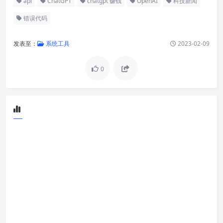
api
ChatGPT
chatgpt 赚钱
OpenAI
科技新闻
错误代码
发表至：
系统工具
2023-02-09
0