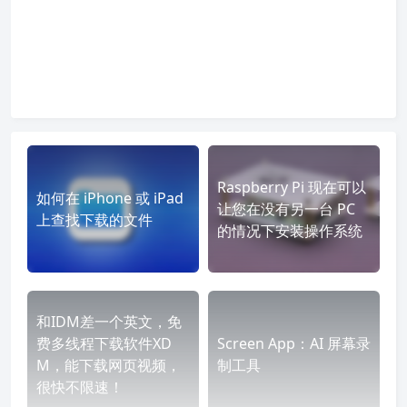
Raspberry Pi 现在可以
如何在 iPhone 或 iPad
让您在没有另一台 PC
上查找下载的文件
的情况下安装操作系统
和IDM差一个英文，免
费多线程下载软件XD
Screen App：AI 屏幕录
M，能下载网页视频，
制工具
很快不限速！