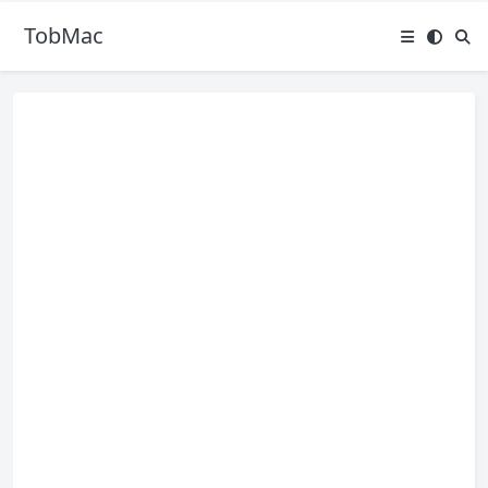
TobMac