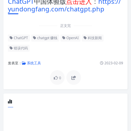
ChatGPT
中国体验版
点击进入
：
https://
yundongfang.com/chatgpt.php
正文完
ChatGPT
chatgpt 赚钱
OpenAI
科技新闻
错误代码
发表至：
系统工具
2023-02-09
0