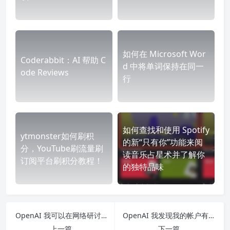
如何在 Microsoft Wor
Coderabbit：AI 帮助 C
d 中将单词保持在同一
ode Reviews
行
如何查找和使用 Spotify
ytmonster如何刷积
的新“只有你”功能来阅
分，YouTube刷流量刷
读音乐占星术并了解你
订阅平台刷积分教程！
的独特品味
OpenAI 我可以在网络研讨会或会议上展示演示吗？
OpenAI 我发现我的帐户有可疑活动 – 我该怎么办？
上一篇
下一篇