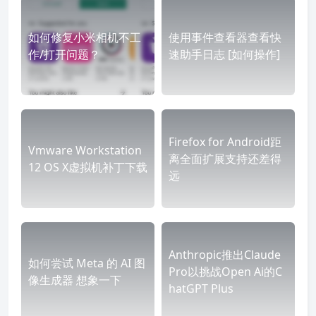
如何修复小米相机不工
使用事件查看器查看快
作/打开问题？
速助手日志 [如何操作]
Firefox for Android距
Vmware Workstation
离全面扩展支持还差得
12 OS X虚拟机补丁下载
远
Anthropic推出Claude
如何尝试 Meta 的 AI 图
Pro以挑战Open Ai的C
像生成器 想象一下
hatGPT Plus