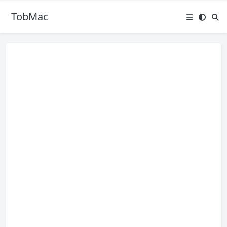
TobMac