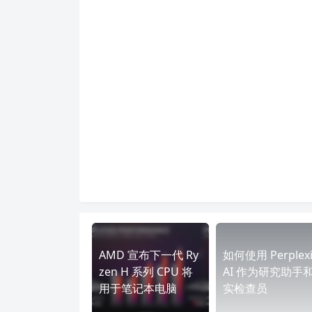
AMD 宣布下一代 Ry
如何使用 Perplexi
zen H 系列 CPU 将
AI 作为研究助手
用于笔记本电脑
实检查员