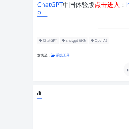
ChatGPT
中国体验版
点击进入
：
p
ChatGPT
chatgpt 赚钱
OpenAI
发表至：
系统工具