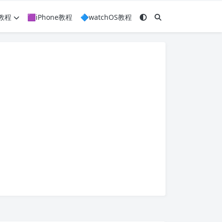
c教程
🟪iPhone教程
🔷watchOS教程