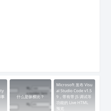
Microsoft 发布 Visu
ty
al Studio Code v1.5
和事
什么是纵横比？
9，带有带 JS 调试等
功能的 Live HTML
预览