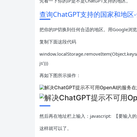
先看一下你的IP是不是ChatGPT支持的地区。
查询ChatGPT支持的国家和地区
把你的IP切换到任何合适的地区。用Google浏
复制下面这段代码
window.localStorage.removeItem(Object.keys(
js’)))
再如下图所示操作：
然后再在地址栏上输入：javascript: 【要输
这样就可以了。