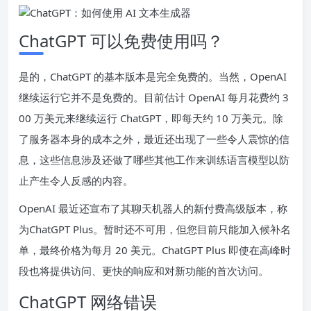
ChatGPT 可以免费使用吗？
是的，ChatGPT 的基本版本是
完全免费的
。当然，OpenAI
继续运行它并不是免费的。目前估计 OpenAI 每月花费约 3
00 万美元来继续运行 ChatGPT，即每天约 10 万美元。除
了服务器本身的成本之外，最近还出现了一些令人震惊的信
息，这些信息涉及还
做了哪些其他工作来训练语言模型
以防
止产生令人反感的内容。
OpenAI 最近还宣布了其聊天机器人的新付费高级版本，称
为
ChatGPT Plus
。暂时还不可用，但您
目前只能加入候补名
单
，最终价格为每月 20 美元。ChatGPT Plus 即使在高峰时
段也将提供访问、更快的响应和对新功能的首次访问。
ChatGPT 网络错误