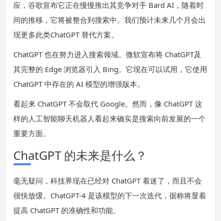
应，谷歌宣布它正在慢慢
推出其竞争对手 Bard AI
，随着时
间的推移，它将被整合到搜索中。我们预计未来几个月会出
现更多此类
ChatGPT 替代方案。
ChatGPT 也在努力进入搜索领域。微软宣布
将 ChatGPT
及
其完整的 Edge 浏览器引入 Bing。它现在可以
试用
，它使用
ChatGPT 中存在的 AI 模型的增强版本。
看起来 ChatGPT 不会取代 Google。然而，像 ChatGPT 这
样的人工智能聊天机器人看起来确实是搜索向前发展的一个
重要方面。
ChatGPT 的未来是什么？
毫无疑问，科技界现在已经对 ChatGPT 着迷了，而且不会
很快放缓。ChatGPT-4 是该模型的下一次迭代，据称将显着
提高 ChatGPT 的准确性和功能。