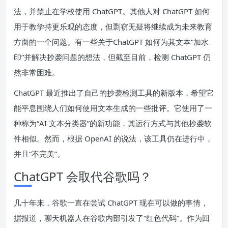
法，并
禁止在学校使用 ChatGPT
。其他人对 ChatGPT 如何
用于教学持更乐观的态度，但剽窃无疑将继续成为未来教育
方面的一个问题。有一些关于
ChatGPT 如何为其文本“加水
印”
并解决抄袭问题的想法，但截至目前，
检测 ChatGPT 仍
然非常困难
。
ChatGPT 最近推出了
自己的抄袭检测工具
的新版本，希望它
能平息围绕人们如何使用文本生成的一些批评。它使用了一
种称为“AI 文本分类器”的新功能，其运行方式与其他抄袭软
件相似。然而，根据 OpenAI 的说法，该工具仍在进行中，
并且“不完美”。
ChatGPT 会取代谷歌吗？
几十年来，谷歌一直在尝试 ChatGPT 现在可以做的事情，
据报道，聊天机器人在谷歌内部引发了“红色代码”。作为回