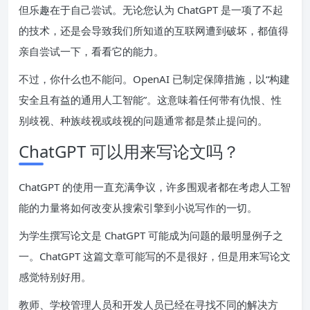
但乐趣在于自己尝试。无论您认为 ChatGPT 是一项了不起
的技术，还是会导致我们所知道的互联网遭到破坏，都值得
亲自尝试一下，看看它的能力。
不过，你什么也不能问。OpenAI 已制定保障措施，以“构建
安全且有益的通用人工智能”。这意味着任何带有仇恨、性
别歧视、种族歧视或歧视的问题通常都是禁止提问的。
ChatGPT 可以用来写论文吗？
ChatGPT 的使用一直充满争议，许多围观者都在考虑人工智
能的力量将如何改变从搜索引擎到小说写作的一切。
为学生撰写论文是 ChatGPT 可能成为问题的最明显例子之
一。ChatGPT 这篇文章可能写的不是很好，但是用来写论文
感觉特别好用。
教师、
学校管理人员
和
开发人员
已经在寻找不同的解决方