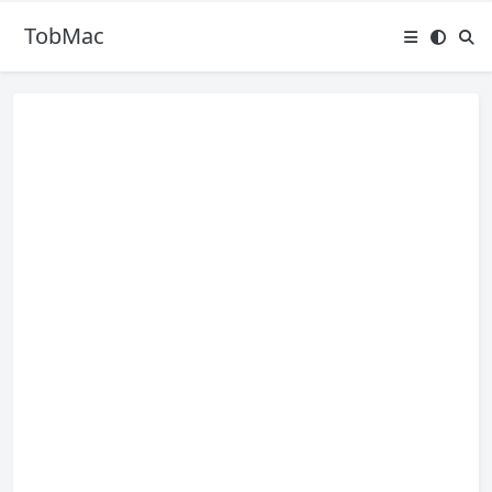
TobMac