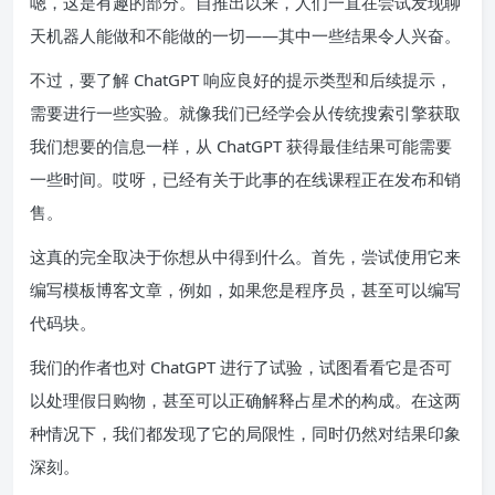
嗯，这是有趣的部分。自推出以来，人们一直在尝试发现聊
天机器人能做和不能做的一切——
其中一些结果令人兴奋
。
不过，要了解 ChatGPT 响应良好的提示类型和后续提示，
需要进行一些实验。就像我们已经学会从传统搜索引擎获取
我们想要的信息一样，从 ChatGPT 获得最佳结果可能需要
一些时间。哎呀，已经有关于此事的在线课程正在发布和销
售。
这真的完全取决于你想从中得到什么。首先，尝试使用它来
编写模板博客文章，例如，如果您是程序员，甚至可以编写
代码块。
我们的作者也对 ChatGPT 进行了试验，试图看看它是否
可
以处理假日购物
，甚至可以
正确解释占星术的构成
。在这两
种情况下，我们都发现了它的局限性，同时仍然对结果印象
深刻。