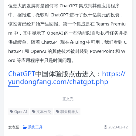
但更大的发展将是如何将 ChatGPT 集成到其他应用程序
中。据报道，微软
对 ChatGPT 进行了数十亿美元的投资
，
该投资已经开始产生回报。第
一个集成是在 Teams Premiu
m 中
，其中显示了 OpenAI 的一些功能以自动执行任务并提
供成绩单。随着 ChatGPT 现在在 Bing 中可用，我们看到 C
hatGPT 和 OpenAI 的其他技术被封装到 PowerPoint 和 W
ord 等应用程序中只是时间问题。
ChatGPT
中国体验版点击进入：
https://
yundongfang.com/chatgpt.php
正文完
OpenAI
文本分类
聊天机器人
发表至：
系统工具
2023-02-12