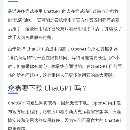
最近许多尝试使用 ChatGPT 的人在尝试访问该站点时都收
到
“已满”通知
。它可能是尝试使用非官方付费应用程序的幕
后推手，这些应用程序
已经充斥着应用程序商店
，并骗取了
数千人为免费服务付费。
由于运行 ChatGPT 的成本很高，OpenAI 似乎在其服务器
“满负荷运转”时一直在限制访问。等待可能需要长达几个小
时，但如果你有耐心，你最终会通过的。
在ChatGPT 目前面
临
的所有问题中，这是阻碍人们更多使用它的最大障碍。
您需要下载 ChatGPT 吗？
ChatGPT 可
通过网页获得
，因此无需下载。OpenAI 尚未发
布官方应用程序，尽管应用程序商店充斥着假冒版本。应谨
慎安装和使用这些应用程序，因为它们不是官方的 ChatGPT
应用程序。