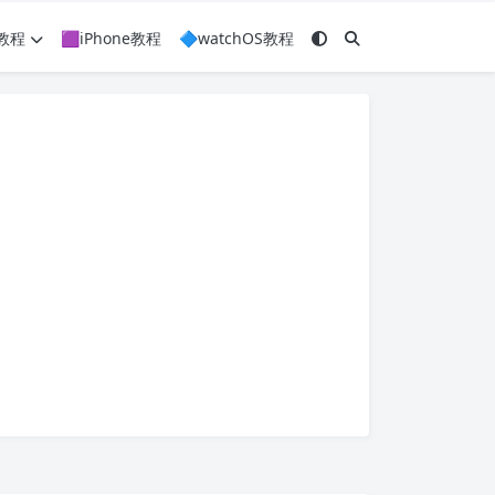
c教程
🟪iPhone教程
🔷watchOS教程