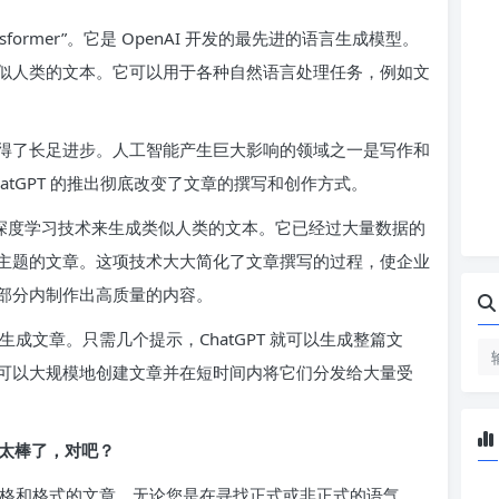
ned Transformer”。它是 OpenAI 开发的最先进的语言生成模型。
似人类的文本。它可以用于各种自然语言处理任务，例如文
得了长足进步。人工智能产生巨大影响的领域之一是写作和
hatGPT 的推出彻底改变了文章的撰写和创作方式。
它使用深度学习技术来生成类似人类的文本。它已经过大量数据的
主题的文章。这项技术大大简化了文章撰写的过程，使企业
部分内制作出高质量的内容。
地生成文章。只需几个提示，ChatGPT 就可以生成整篇文
可以大规模地创建文章并在短时间内将它们分发给大量受
文。太棒了，对吧？
种风格和格式的文章。无论您是在寻找正式或非正式的语气、