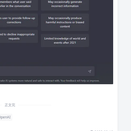
正文完
penAI