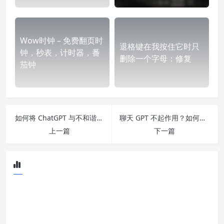
Wow时钟 – 免费翻页时
退格键在我按住它时只
钟，秒表，计时器，番
删除一个字母：修复
茄钟
如何将 ChatGPT 与不和谐集成 [+ 5 个智能提示]
聊天 GPT 不起作用？如何在 2023 年修复
上一篇
下一篇