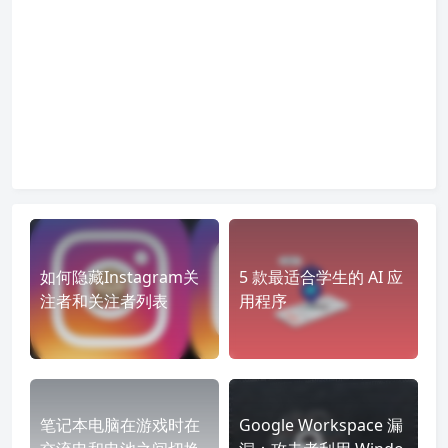
如何隐藏Instagram关
5 款最适合学生的 AI 应
注者和关注者列表
用程序
笔记本电脑在游戏时在
Google Workspace 漏