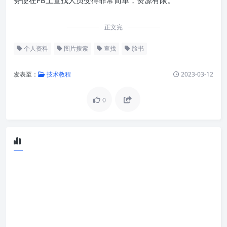
正文完
个人资料
图片搜索
查找
脸书
发表至：
技术教程
2023-03-12
0