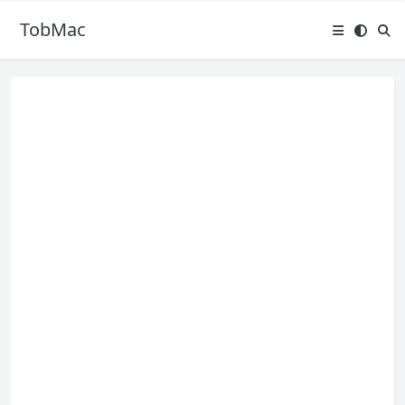
TobMac