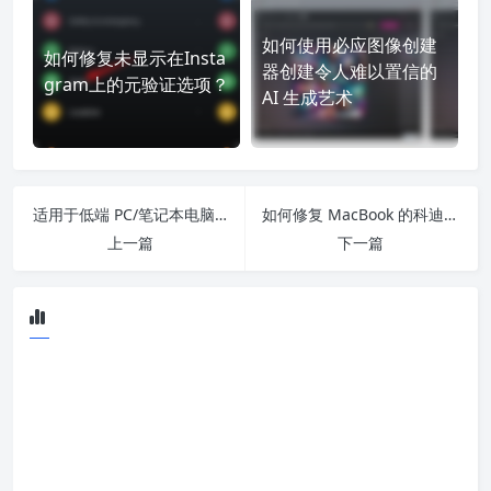
如何使用必应图像创建
如何修复未显示在Insta
器创建令人难以置信的
gram上的元验证选项？
AI 生成艺术
适用于低端 PC/笔记本电脑的 5 款最佳安卓模拟器
如何修复 MacBook 的科迪播放失败？
上一篇
下一篇