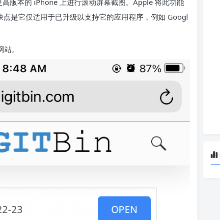
高版本的 iPhone 上进行滚动屏幕截图。Apple 将此功能
的缺点是它仅适用于已升级以支持它的应用程序，例如 Googl
的网站。