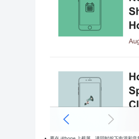
要在 iPhone 上截屏，请同时按下电源和