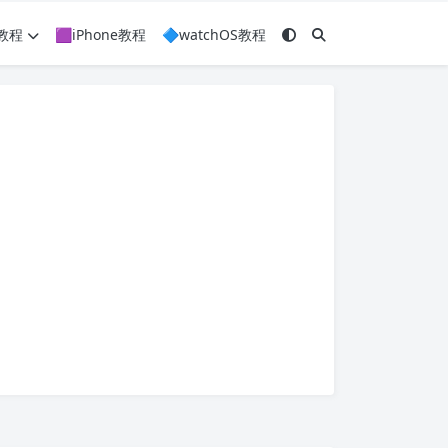
c教程
🟪iPhone教程
🔷watchOS教程