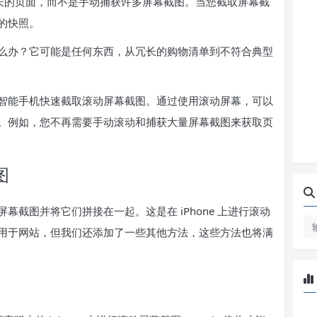
来捕获冗长的页面，而不是手动捕获许多屏幕截图。当您截取屏幕截
的快照。
么办？它可能是任何东西，从冗长的购物清单到不符合典型
roid 智能手机快速截取滚动屏幕截图。通过使用滚动屏幕，可以
。例如，您不再需要手动滚动和捕获大量屏幕截图来获取页
图
截图并将它们拼接在一起。这是在 iPhone 上进行滚动
用于网站，但我们还添加了一些其他方法，这些方法也将满