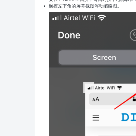
触摸左下角的屏幕截图浮动缩略图。