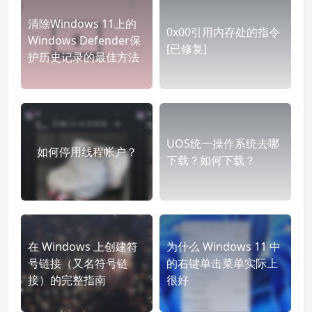
清除Windows 11上的
0x00引用内存处的指令
Windows Defender保
[已修复]
护历史记录的最佳方法
UOS统一操作系统去哪
如何停用线程帐户？
下载？如何下载？
在 Windows 上创建符
为什么 Windows 11 中
号链接（又名符号链
的右键单击菜单实际上
接）的完整指南
很好