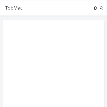
TobMac