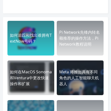
Pi Network先锋内转名
如何追踪和找出谁拥有T
额推荐的操作方法，Pi
extNow号码？
Network教程说明
如何在MacOS Sonoma
Meta 将推出具有不同
和Ventura中更改快速
角色的人工智能聊天机
操作和扩展
器人