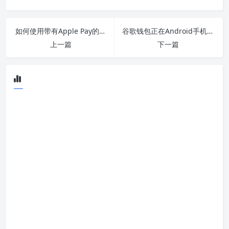
如何使用带有Apple Pay的ATM提取现金
谷歌钱包正在Android手机上升级
上一篇
下一篇