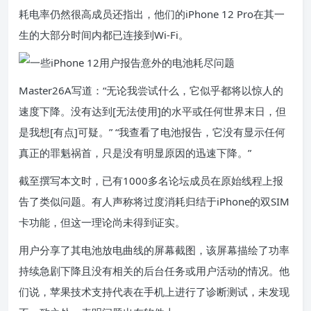
耗电率仍然很高成员还指出，他们的iPhone 12 Pro在其一
生的大部分时间内都已连接到Wi-Fi。
Master26A写道：“无论我尝试什么，它似乎都将以惊人的
速度下降。没有达到[无法使用]的水平或任何世界末日，但
是我想[有点]可疑。” “我查看了电池报告，它没有显示任何
真正的罪魁祸首，只是没有明显原因的迅速下降。”
截至撰写本文时，已有1000多名论坛成员在原始线程上报
告了类似问题。有人声称将过度消耗归结于iPhone的双SIM
卡功能，但这一理论尚未得到证实。
用户分享了其电池放电曲线的屏幕截图，该屏幕描绘了功率
持续急剧下降且没有相关的后台任务或用户活动的情况。他
们说，苹果技术支持代表在手机上进行了诊断测试，未发现