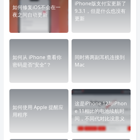
iPhone版支付宝更新了
如何修复iOS不会在一
9.3.1，但是什么也没有
夜之间自动更新
更新
如何从 iPhone 查看你
同时将两副耳机连接到
密码是否“安全”？
Mac
这是iPhone 12与iPhon
如何使用 Apple 提醒应
e 11相比的电池续航时
用程序
间，不同代对比没意义