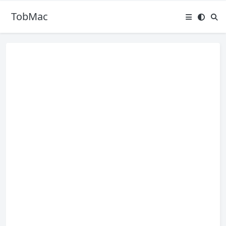
TobMac