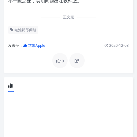
不一致之处，表明问题出在软件上。
正文完
电池耗尽问题
发表至：
苹果Apple
2020-12-03
0