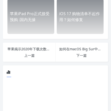
苹果iPad Pro正式接受
iOS 17 购物清单不起作
预购 :国内无缘
用？如何修复
苹果揭示2020年下载次数最多的应用程序
如何在macOS Big Sur中分配任务给某人
上一篇
下一篇