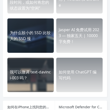
段时间，或如何将您的
e
状态设置为“空闲”
Jasper AI 免费试用 202
为什么较小的 SSD 比较
3 — 独家五天 | 10000
大的 SSD 慢
字免费！
我可以微调 text-davinc
如何使用 ChatGPT 编
i-003 吗？
写代码
如何在iPhone上找到您的电话号码
Microsoft Defender for Cloud扩展以保护AI应用程序