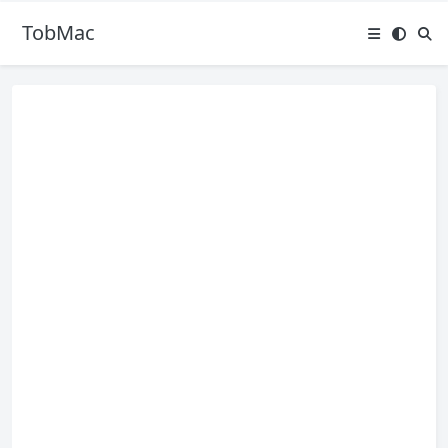
TobMac