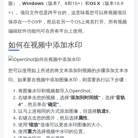
版），
Windows
（版本7、8和10+）和
OS X
（版本10.9
+）。项目文件也是跨平台的，这意味着您可以将视频项目
保存在一个OS中，然后在另一个OS上将其打开。所有视频
编辑软件功能均可在所有平台上使用。
如何在视频中添加水印
您可以使用如上所述的将文本添加到视频的步骤添加文本水
印。如果要在视频中添加图像水印，则需要执行以下步骤：
将图像水印和视频都导入OpenShot。
右键单击您的视频，选择“
添加到时间线”
，选择“
音轨
4”
，然后单击“
确定”
。
以与上述相同的方式添加图像，但选择
轨道5
。
右键点击您的图片，然后选择
属性
。
使用“
缩放”
选项可以更改水印图像的大小。
使用
重力
选择视频中水印的位置。