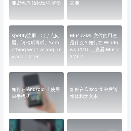
能密码,初始化密码,解锁
功能
spotify注册：出了点问
MusicXML 文件的用途
题。请稍后再试。Som
是什么？如何在 Windo
ething went wrong. Tr
ws 11/10 上查看 Music
y again later.
XML？
如何在 Android 上使用
如何在 Discord 中发送
单手模式
粗体和大文本