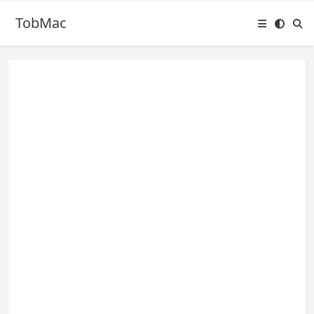
TobMac