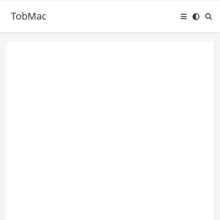
TobMac