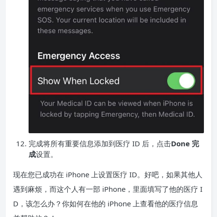
完成将所有重要信息添加到医疗 ID 后，点击
Done 完
成
设置。
现在您已成功在 iPhone 上设置医疗 ID。好吧，如果其他人
遇到麻烦，而这个人有一部 iPhone，里面填写了他的医疗 I
D，该怎么办？你如何在他的 iPhone 上查看他的医疗信息