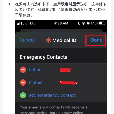
在紧急访问选项卡下，启用
锁定时显示
选项。这将使响
应者即使在手机被锁定时也能查看您的医疗 ID 和其他
重要信息。