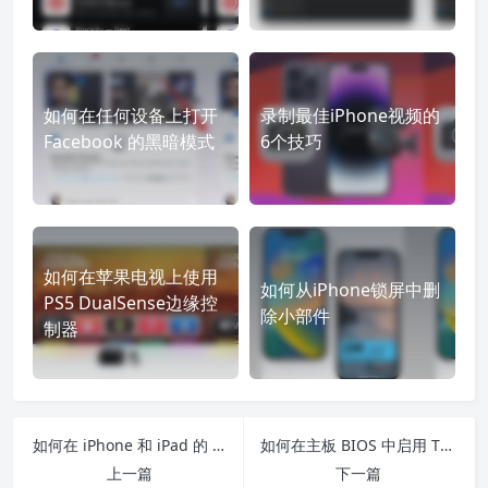
如何在任何设备上打开
录制最佳iPhone视频的
Facebook 的黑暗模式
6个技巧
如何在苹果电视上使用
如何从iPhone锁屏中删
PS5 DualSense边缘控
除小部件
制器
如何在 iPhone 和 iPad 的 Safari 中创建自定义收藏夹文件夹？
如何在主板 BIOS 中启用 TPM 2.0？
上一篇
下一篇