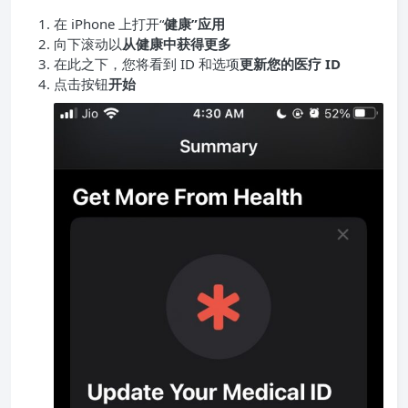
在 iPhone 上打开“
健康”应用
向下滚动以
从健康中获得更多
在此之下，您将看到 ID 和选项
更新您的医疗 ID
点击按钮
开始