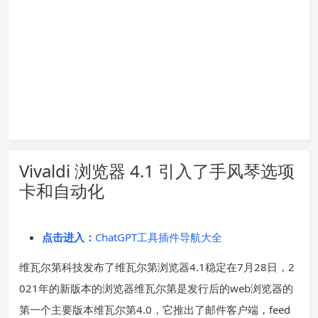
Vivaldi 浏览器 4.1 引入了手风琴选项
卡和自动化
点击进入：
ChatGPT工具插件导航大全
维瓦尔第科技
发布了
维瓦尔第浏览器4.1稳定在7月28日，2
021年的新版本
的浏览器维瓦尔第
是发行后的web浏览器的
第一个主要版本
维瓦尔第4.0
，它推出了邮件客户端，feed