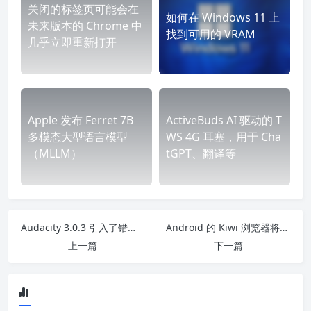
关闭的标签页可能会在
如何在 Windows 11 上
未来版本的 Chrome 中
找到可用的 VRAM
几乎立即重新打开
Apple 发布 Ferret 7B
ActiveBuds AI 驱动的 T
多模态大型语言模型
WS 4G 耳塞，用于 Cha
（MLLM）
tGPT、翻译等
Audacity 3.0.3 引入了错误报告和更新检查功能
Android 的 Kiwi 浏览器将更密切地关注 Chromium 的发布
上一篇
下一篇