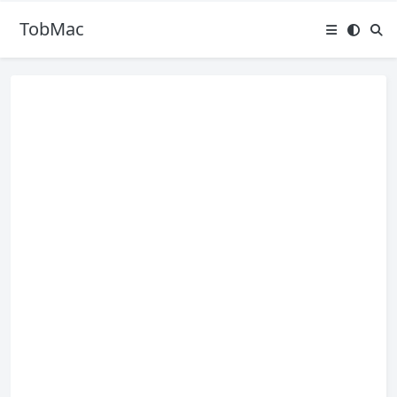
TobMac