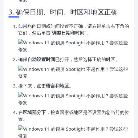
3. 确保日期、时间、时区和地区正确
如果您的日期或时间设置不正确，请右键单击右下角的
它们，然后单击“
调整日期和时间”
。
确保
自动设置时间
已打开，然后选择正确的时区。
接下来，点击
语言和地区
。
在
区域部分下
，检查国家或地区是否设置为您当前的位
置。