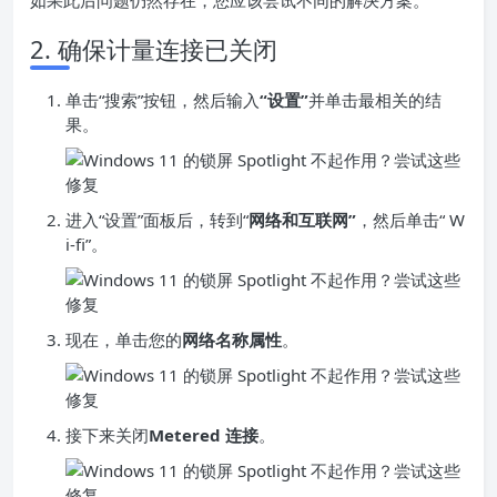
如果此后问题仍然存在，您应该尝试不同的解决方案。
2. 确保计量连接已关闭
单击“搜索”按钮，然后输入
“设置”
并单击最相关的结
果。
进入“设置”面板后，转到“
网络和互联网”
，然后单击“ W
i-fi”。
现在，单击您的
网络名称属性
。
接下来关闭
Metered 连接
。