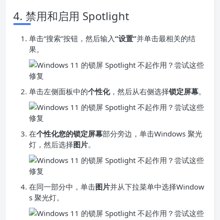
4. 禁用和启用 Spotlight
单击“搜索”按钮，然后输入
“设置”
并单击最相关的结
果。
单击左侧面板中的
个性化
，然后从右侧选择
锁定屏幕
。
在
个性化您的锁定屏幕
部分旁边，单击Windows 聚光
灯，然后选择
图片
。
在同一部分中，单击
图片
并从下拉菜单中选择Window
s 聚光灯。