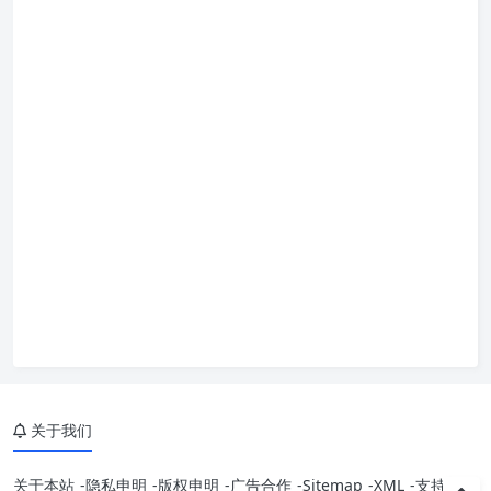
关于我们
关于本站
-
隐私申明
-
版权申明
-
广告合作
-
Sitemap
-
XML
-
支持我