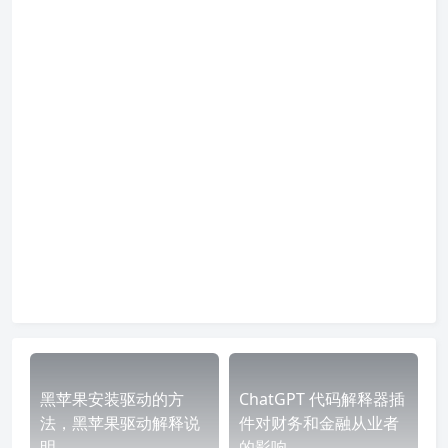
黑苹果安装驱动的方
ChatGPT 代码解释器插
法，黑苹果驱动解释说
件对财务和金融从业者
明
的影响