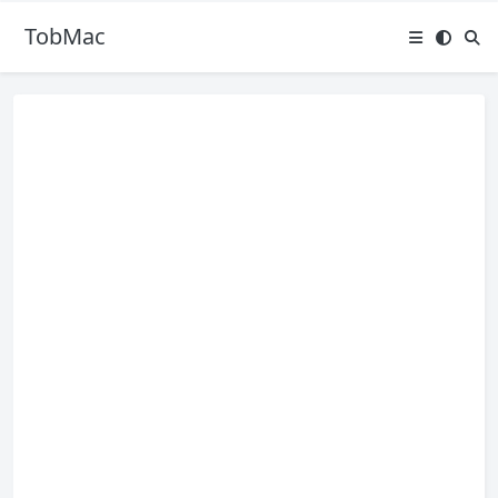
TobMac