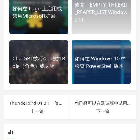
修复：EMPTY_THREAD
如何在 Edge 上启用或
_REAPER_LIST Window
禁用Microsoft扩展
s 11
ChatGPT技巧4：增加 R
如何在 Windows 10 中
ole（角色）或人物
检查 PowerShell 版本
Thunderbird 91.3.1：修复和重要变化
您已经可以在测试版中试用适用于 Windows 10 和 11 的全新 WhatsApp
上一篇
下一篇