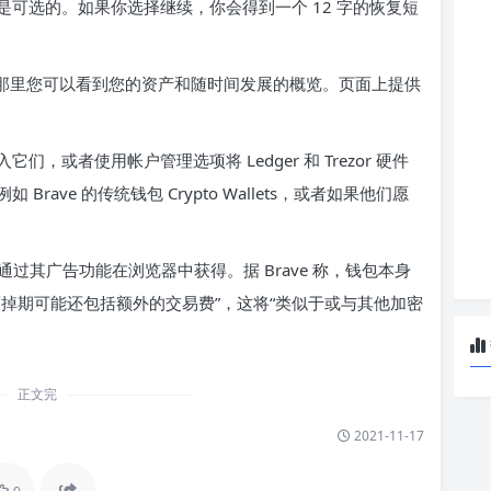
可选的。如果你选择继续，你会得到一个 12 字的恢复短
面。在那里您可以看到您的资产和随时间发展的概览。页面上提供
或者使用帐户管理选项将 Ledger 和 Trezor 硬件
ave 的传统钱包 Crypto Wallets，或者如果他们愿
通过其广告功能在浏览器中获得。据 Brave 称，钱包本身
掉期可能还包括额外的交易费”，这将“类似于或与其他加密
正文完
2021-11-17