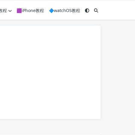
c教程
🟪iPhone教程
🔷watchOS教程