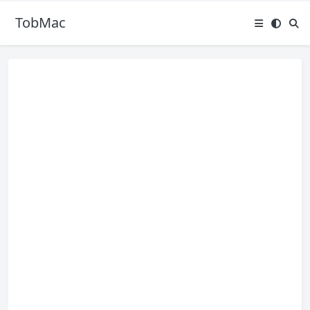
TobMac