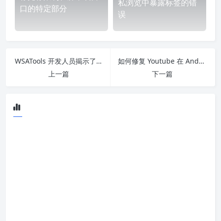
私浏览中暴露标签的错
口的特定部分
误
WSATools 开发人员揭示了 Microsoft 为 Windows 11 取消其 Android 应用侧加载器的“正当”理由
如何修复 Youtube 在 Android 上不工作？
上一篇
下一篇