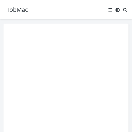
TobMac