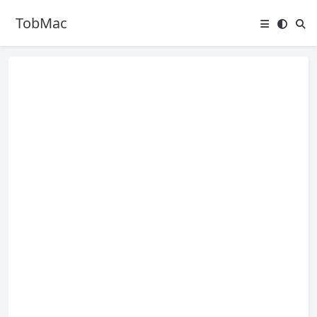
TobMac