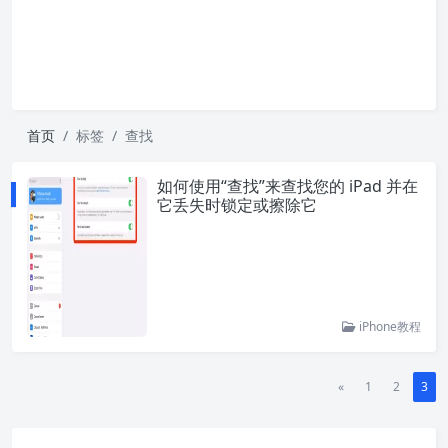
首页
标签
查找
如何使用“查找”来查找您的 iPad 并在
它丢失时锁定或擦除它
iPhone教程
«
1
2
3