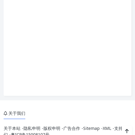
关于我们
关于本站
-
隐私申明
-
版权申明
-
广告合作
-
Sitemap
-
XML
-
支持我
们
-
粤ICP备15008107号