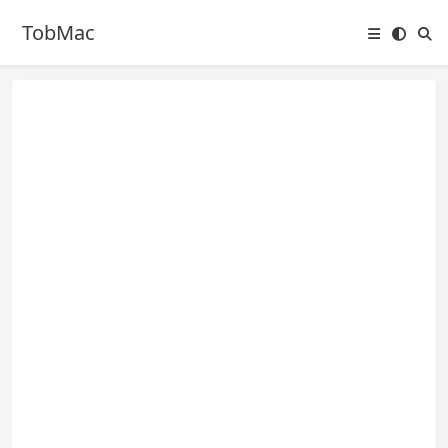
TobMac